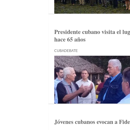
Presidente cubano visita el lu
hace 65 años
CUBADEBATE
Jóvenes cubanos evocan a Fidel