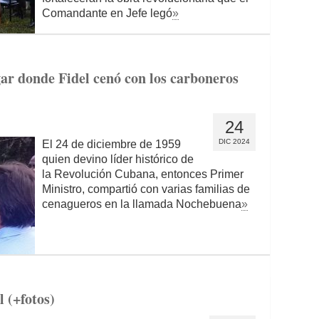
Comandante en Jefe legó
»
gar donde Fidel cenó con los carboneros
24
DIC 2024
El 24 de diciembre de 1959
quien devino líder histórico de
la Revolución Cubana, entonces Primer
Ministro, compartió con varias familias de
cenagueros en la llamada Nochebuena
»
 (+fotos)