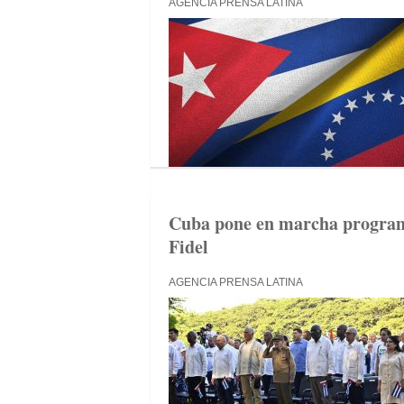
AGENCIA PRENSA LATINA
Cuba pone en marcha program
Fidel
AGENCIA PRENSA LATINA