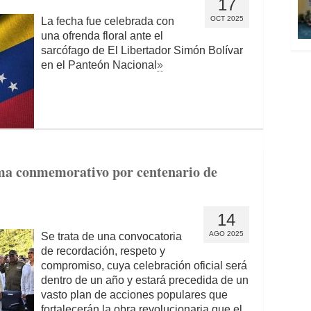
17
OCT 2025
La fecha fue celebrada con
una ofrenda floral ante el
sarcófago de El Libertador Simón Bolívar
en el Panteón Nacional
»
a conmemorativo por centenario de
14
AGO 2025
Se trata de una convocatoria
de recordación, respeto y
compromiso, cuya celebración oficial será
dentro de un año y estará precedida de un
vasto plan de acciones populares que
fortalecerán la obra revolucionaria que el