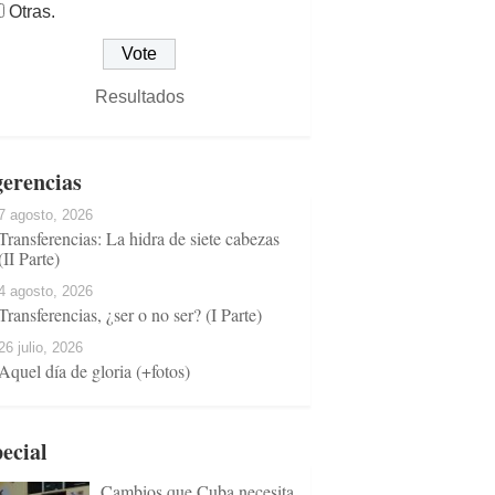
Otras.
Resultados
erencias
7 agosto, 2026
Transferencias: La hidra de siete cabezas
(II Parte)
4 agosto, 2026
Transferencias, ¿ser o no ser? (I Parte)
26 julio, 2026
Aquel día de gloria (+fotos)
ecial
Cambios que Cuba necesita