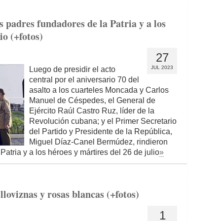
s padres fundadores de la Patria y a los
io (+fotos)
27
JUL 2023
Luego de presidir el acto
central por el aniversario 70 del
asalto a los cuarteles Moncada y Carlos
Manuel de Céspedes, el General de
Ejército Raúl Castro Ruz, líder de la
Revolución cubana; y el Primer Secretario
del Partido y Presidente de la República,
Miguel Díaz-Canel Bermúdez, rindieron
Patria y a los héroes y mártires del 26 de julio
»
 lloviznas y rosas blancas (+fotos)
1