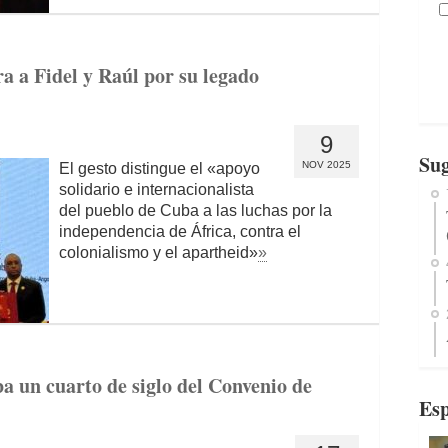
a a Fidel y Raúl por su legado
9
Sug
NOV 2025
El gesto distingue el «apoyo
solidario e internacionalista
del pueblo de Cuba a las luchas por la
independencia de África, contra el
colonialismo y el apartheid»
»
un cuarto de siglo del Convenio de
Esp