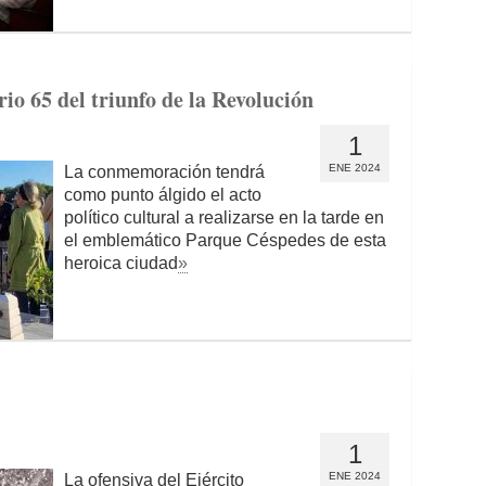
io 65 del triunfo de la Revolución
1
ENE 2024
La conmemoración tendrá
como punto álgido el acto
político cultural a realizarse en la tarde en
el emblemático Parque Céspedes de esta
heroica ciudad
»
1
ENE 2024
La ofensiva del Ejército