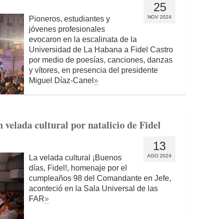
25
NOV 2024
Pioneros, estudiantes y
jóvenes profesionales
evocaron en la escalinata de la
Universidad de La Habana a Fidel Castro
por medio de poesías, canciones, danzas
y vítores, en presencia del presidente
Miguel Díaz-Canel
»
 velada cultural por natalicio de Fidel
13
AGO 2024
La velada cultural ¡Buenos
días, Fidel!, homenaje por el
cumpleaños 98 del Comandante en Jefe,
aconteció en la Sala Universal de las
FAR
»