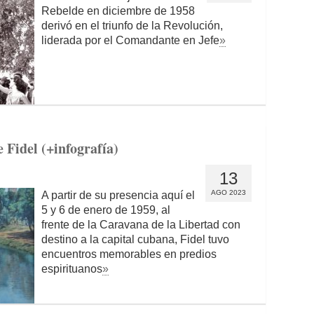
Rebelde en diciembre de 1958
derivó en el triunfo de la Revolución,
liderada por el Comandante en Jefe
»
e Fidel (+infografía)
13
AGO 2023
A partir de su presencia aquí el
5 y 6 de enero de 1959, al
frente de la Caravana de la Libertad con
destino a la capital cubana, Fidel tuvo
encuentros memorables en predios
espirituanos
»