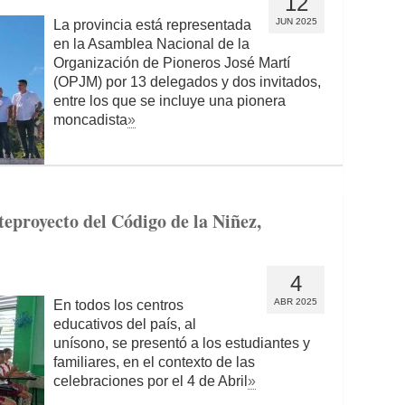
12
JUN 2025
La provincia está representada
en la Asamblea Nacional de la
Organización de Pioneros José Martí
(OPJM) por 13 delegados y dos invitados,
entre los que se incluye una pionera
moncadista
»
teproyecto del Código de la Niñez,
4
ABR 2025
En todos los centros
educativos del país, al
unísono, se presentó a los estudiantes y
familiares, en el contexto de las
celebraciones por el 4 de Abril
»