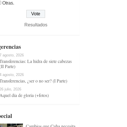
Otras.
Resultados
erencias
7 agosto, 2026
Transferencias: La hidra de siete cabezas
(II Parte)
4 agosto, 2026
Transferencias, ¿ser o no ser? (I Parte)
26 julio, 2026
Aquel día de gloria (+fotos)
ecial
Cambios que Cuba necesita