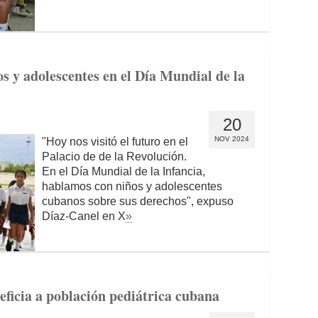
 y adolescentes en el Día Mundial de la
20
NOV 2024
"Hoy nos visitó el futuro en el
Palacio de de la Revolución.
En el Día Mundial de la Infancia,
hablamos con niños y adolescentes
cubanos sobre sus derechos", expuso
Díaz-Canel en X
»
ficia a población pediátrica cubana