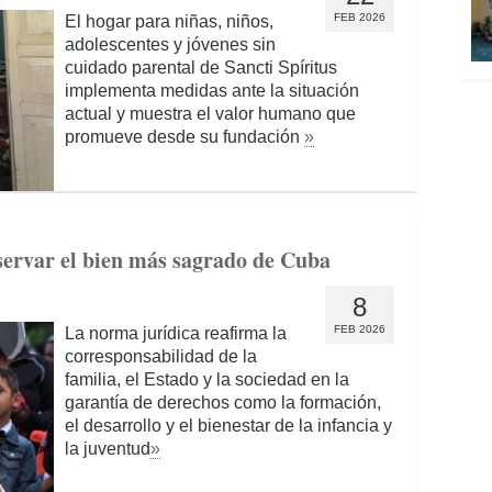
FEB 2026
El hogar para niñas, niños,
adolescentes y jóvenes sin
cuidado parental de Sancti Spíritus
implementa medidas ante la situación
actual y muestra el valor humano que
promueve desde su fundación
»
servar el bien más sagrado de Cuba
8
FEB 2026
La norma jurídica reafirma la
corresponsabilidad de la
familia, el Estado y la sociedad en la
garantía de derechos como la formación,
el desarrollo y el bienestar de la infancia y
la juventud
»