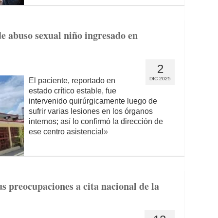
de abuso sexual niño ingresado en
2
DIC 2025
El paciente, reportado en
estado crítico estable, fue
intervenido quirúrgicamente luego de
sufrir varias lesiones en los órganos
internos; así lo confirmó la dirección de
ese centro asistencial
»
us preocupaciones a cita nacional de la