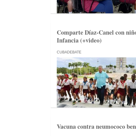
Comparte Díaz-Canel con niños
Infancia (+video)
CUBADEBATE
Vacuna contra neumococo bene