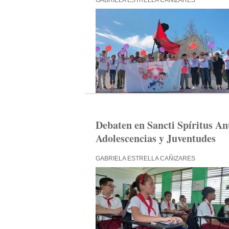
GABRIELA ESTRELLA CAÑIZARES
Debaten en Sancti Spíritus An
Adolescencias y Juventudes
GABRIELA ESTRELLA CAÑIZARES