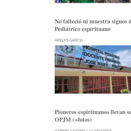
No falleció ni muestra signos 
Pediátrico espirituano
ARELYS GARCÍA
Pioneros espirituanos llevan s
OPJM (+fotos)