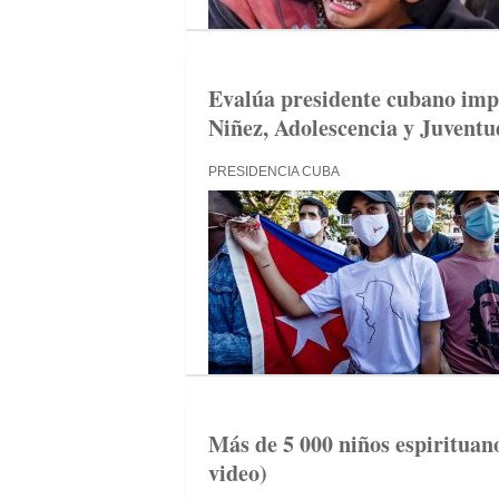
Evalúa presidente cubano impl
Niñez, Adolescencia y Juventu
PRESIDENCIA CUBA
Más de 5 000 niños espirituano
video)