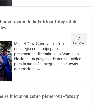
ementación de la Política Integral de
des
7
SEP 2023
Miguel Díaz-Canel analizó la
estrategia de trabajo para
presentar en diciembre a la Asamblea
Nacional un proyecto de norma jurídica
para la atención integral a las nuevas
generaciones
»
s se iniciaron como pioneros (+fotos y