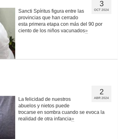
3
OCT 2024
Sancti Spíritus figura entre las
provincias que han cerrado
esta primera etapa con más del 90 por
ciento de los niños vacunados
»
2
ABR 2024
La felicidad de nuestros
abuelos y nietos puede
trocarse en sombra cuando se evoca la
realidad de otra infancia
»