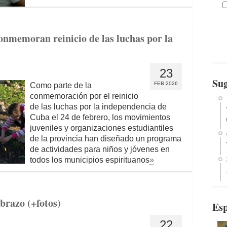
conmemoran reinicio de las luchas por la
23
Sug
FEB 2026
Como parte de la
conmemoración por el reinicio
de las luchas por la independencia de
Cuba el 24 de febrero, los movimientos
juveniles y organizaciones estudiantiles
de la provincia han diseñado un programa
de actividades para niños y jóvenes en
todos los municipios espirituanos
»
brazo (+fotos)
Esp
22