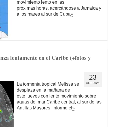
movimiento lento en las
próximas horas, acercándose a Jamaica y
a los mares al sur de Cuba
»
nza lentamente en el Caribe (+fotos y
23
OCT 2025
La tormenta tropical Melissa se
desplaza en la mañana de
este jueves con lento movimiento sobre
aguas del mar Caribe central, al sur de las
Antillas Mayores, informó el
»