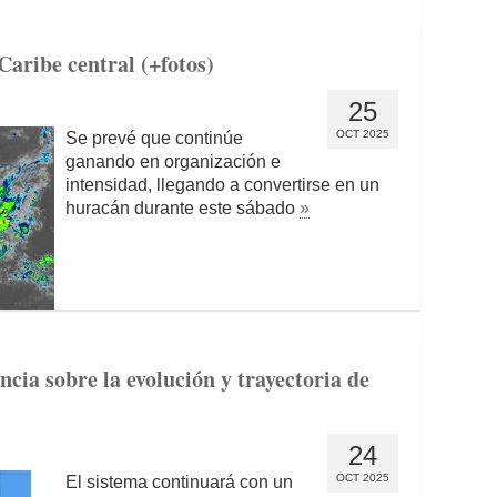
 Caribe central (+fotos)
25
OCT 2025
Se prevé que continúe
ganando en organización e
intensidad, llegando a convertirse en un
huracán durante este sábado
»
cia sobre la evolución y trayectoria de
24
OCT 2025
El sistema continuará con un