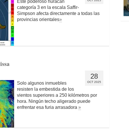
OCT 2025
Este poderoso huracán
categoría 3 en la escala Saffir-
Simpson afecta directamente a todas las
provincias orientales
»
issa
28
OCT 2025
Solo algunos inmuebles
resisten la embestida de los
vientos superiores a 250 kilómetros por
hora. Ningún techo aligerado puede
enfrentar esa furia arrasadora
»