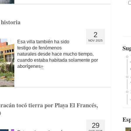
 historia
2
NOV 2025
Esa villa también ha sido
Sug
testigo de fenómenos
naturales desde hace mucho tiempo,
cuando estaba habitada solamente por
aborígenes
»
racán tocó tierra por Playa El Francés,
)
Esp
29