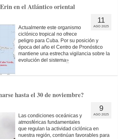
Erin en el Atlántico oriental
11
AGO 2025
Actualmente este organismo
ciclónico tropical no ofrece
peligro para Cuba. Por su posición y
época del año el Centro de Pronóstico
mantiene una estrecha vigilancia sobre la
evolución del sistema
»
arse hasta el 30 de noviembre?
9
AGO 2025
Las condiciones oceánicas y
atmosféricas fundamentales
que regulan la actividad ciclónica en
nuestra región, continúan favorables para