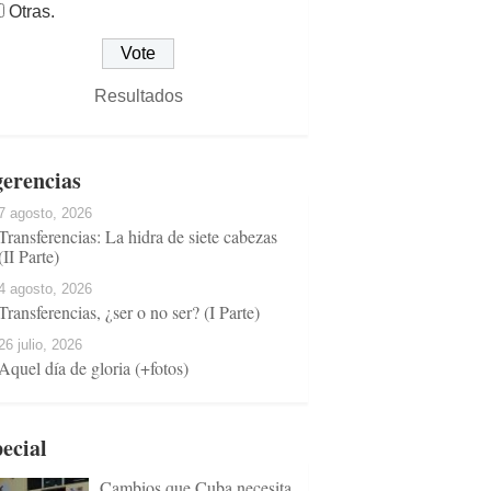
Otras.
Resultados
erencias
7 agosto, 2026
Transferencias: La hidra de siete cabezas
(II Parte)
4 agosto, 2026
Transferencias, ¿ser o no ser? (I Parte)
26 julio, 2026
Aquel día de gloria (+fotos)
ecial
Cambios que Cuba necesita