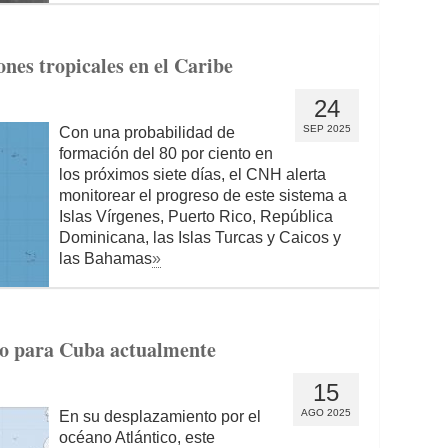
ones tropicales en el Caribe
24
SEP 2025
Con una probabilidad de
formación del 80 por ciento en
los próximos siete días, el CNH alerta
monitorear el progreso de este sistema a
Islas Vírgenes, Puerto Rico, República
Dominicana, las Islas Turcas y Caicos y
las Bahamas
»
ro para Cuba actualmente
15
AGO 2025
En su desplazamiento por el
océano Atlántico, este