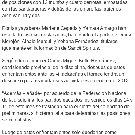
de posiciones con 12 triunfos y cuatro derrotas, empatadas
con las santiagueras y detrás de las pinareñas, quienes
archivan 14 y dos.
Por las yayaberas Marlene Cepeda y Yamara Amargo han
resultado las más destacadas, han tenido el aporte de Diana
Morejón, Ainale Mursulí y Yohana Fernández, titulares
igualmente en la formación de Sancti Spíritus.
Según dio a conocer Carlos Miguel Bello Hernández,
comisionado provincial de la disciplina, después de estos
enfrentamientos ante las villaclareñas el torneo tendrá un
descanso para reanudar sus actividades en enero del 2013.
“Además – añade-, por acuerdo de la Federación Nacional
de la disciplina, los partidos pactados los venideros días 14 y
15 de este mes se trasladan para el cierre del calendario de
preliminares, si hicieran falta para determinar las posiciones
semifinalistas”.
Luego de estos enfrentamientos solo quedarían como