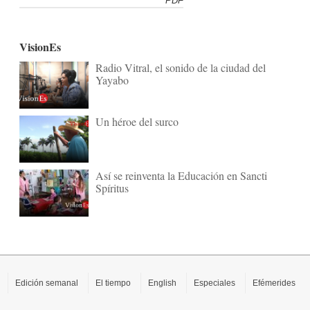
PDF
VisionEs
Radio Vitral, el sonido de la ciudad del
Yayabo
Un héroe del surco
Así se reinventa la Educación en Sancti
Spíritus
Edición semanal
El tiempo
English
Especiales
Efémerides