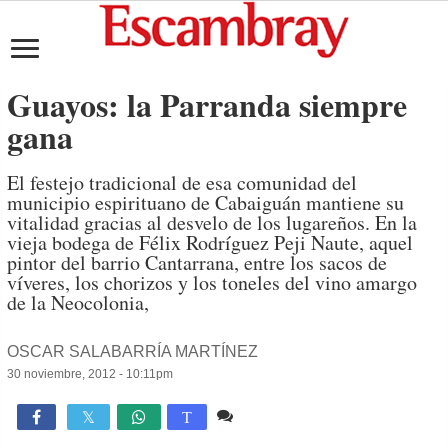
Guayos: la Parranda siempre
gana
El festejo tradicional de esa comunidad del
municipio espirituano de Cabaiguán mantiene su
vitalidad gracias al desvelo de los lugareños. En la
vieja bodega de Félix Rodríguez Peji Naute, aquel
pintor del barrio Cantarrana, entre los sacos de
víveres, los chorizos y los toneles del vino amargo
de la Neocolonia,
OSCAR SALABARRÍA MARTÍNEZ
30 noviembre, 2012 - 10:11pm
3 comentarios
1,641

T