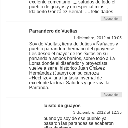
exelente comentario ,,,,, saludos de todo el
pueblo de guayos y en especial mios :;
Idalberto González Bernal ….. felicidades
Responder
Parrandero de Vueltas
1 diciembre, 2012 at 10:05
Soy de Vueltas, tierra de Jutíos y Ñañacos y
pueblo parrandero hermano del guayense.
Les deseo el mayor de los éxitos en su
parranda a ambos barrios, sobre todo a La
Loma donde el diseñador y proyectista
vuelve a ser el historico Juan Chávez
Hernández (Juany) con su carroza
«Hechizo», una fantasía invernal de
excelente factura. Saludos y que viva la
Parranda.
Responder
luisito de guayos
3 diciembre, 2012 at 12:35
bueno yo soy de ese pueblo ya
pasaron las parandas se acabaron