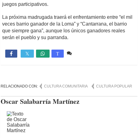
juegos participativos.
La próxima madrugada traerá el enfrentamiento entre “el mil
veces barrio ganador de la Loma” y “Cantarrana, el barrio
que siempre gana”, aunque los únicos ganadores reales
serán el pueblo y su parranda.
3 comentarios
1,641

T
RELACIONADO CON:
CULTURA COMUNITARIA
CULTURA POPULAR
Oscar Salabarría Martínez