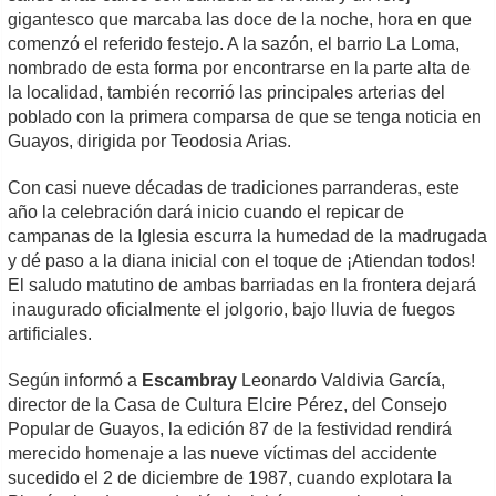
gigantesco que marcaba las doce de la noche, hora en que
comenzó el referido festejo. A la sazón, el barrio La Loma,
nombrado de esta forma por encontrarse en la parte alta de
la localidad, también recorrió las principales arterias del
poblado con la primera comparsa de que se tenga noticia en
Guayos, dirigida por Teodosia Arias.
Con casi nueve décadas de tradiciones parranderas, este
año la celebración dará inicio cuando el repicar de
campanas de la Iglesia escurra la humedad de la madrugada
y dé paso a la diana inicial con el toque de ¡Atiendan todos!
El saludo matutino de ambas barriadas en la frontera dejará
inaugurado oficialmente el jolgorio, bajo lluvia de fuegos
artificiales.
Según informó a
Escambray
Leonardo Valdivia García,
director de la Casa de Cultura Elcire Pérez, del Consejo
Popular de Guayos, la edición 87 de la festividad rendirá
merecido homenaje a las nueve víctimas del accidente
sucedido el 2 de diciembre de 1987, cuando explotara la