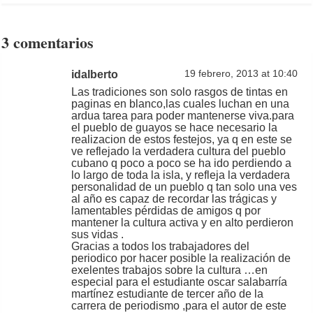
3 comentarios
idalberto
19 febrero, 2013 at 10:40
Las tradiciones son solo rasgos de tintas en
paginas en blanco,las cuales luchan en una
ardua tarea para poder mantenerse viva.para
el pueblo de guayos se hace necesario la
realizacion de estos festejos, ya q en este se
ve reflejado la verdadera cultura del pueblo
cubano q poco a poco se ha ido perdiendo a
lo largo de toda la isla, y refleja la verdadera
personalidad de un pueblo q tan solo una ves
al año es capaz de recordar las trágicas y
lamentables pérdidas de amigos q por
mantener la cultura activa y en alto perdieron
sus vidas .
Gracias a todos los trabajadores del
periodico por hacer posible la realización de
exelentes trabajos sobre la cultura …en
especial para el estudiante oscar salabarría
martínez estudiante de tercer año de la
carrera de periodismo ,para el autor de este