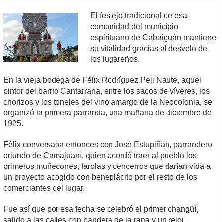
El festejo tradicional de esa
comunidad del municipio
espirituano de Cabaiguán mantiene
su vitalidad gracias al desvelo de
los lugareños.
En la vieja bodega de Félix Rodríguez Peji Naute, aquel
pintor del barrio Cantarrana, entre los sacos de víveres, los
chorizos y los toneles del vino amargo de la Neocolonia, se
organizó la primera parranda, una mañana de diciembre de
1925.
Félix conversaba entonces con José Estupiñán, parrandero
oriundo de Camajuaní, quien acordó traer al pueblo los
primeros muñecones, farolas y cencerros que darían vida a
un proyecto acogido con beneplácito por el resto de los
comerciantes del lugar.
Fue así que por esa fecha se celebró el primer changüí,
salido a las calles con bandera de la rana y un reloj