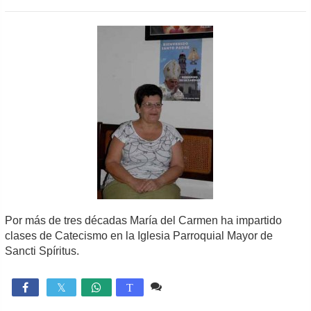
Por más de tres décadas Marí­a del Carmen ha impartido
clases de Catecismo en la Iglesia Parroquial Mayor de
Sancti Spíritus.
Comente
562

T