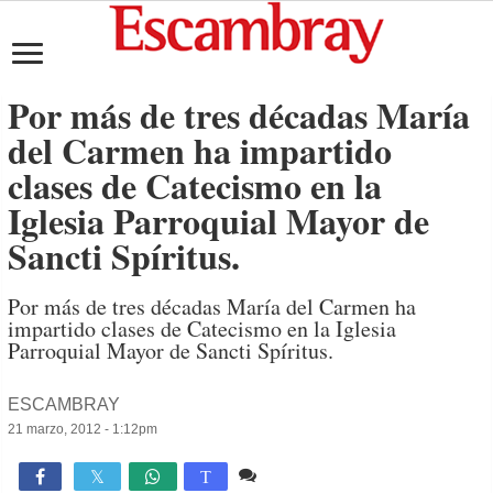
Por más de tres décadas María
del Carmen ha impartido
clases de Catecismo en la
Iglesia Parroquial Mayor de
Sancti Spíritus.
Por más de tres décadas Marí­a del Carmen ha
impartido clases de Catecismo en la Iglesia
Parroquial Mayor de Sancti Spíritus.
ESCAMBRAY
21 marzo, 2012 - 1:12pm
Comente
562

T