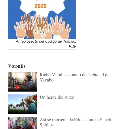
Anteproyecto del Código de Trabajo.
PDF
VisionEs
Radio Vitral, el sonido de la ciudad del
Yayabo
Un héroe del surco
Así se reinventa la Educación en Sancti
Spíritus