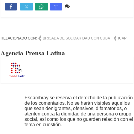
Comente
766

T
RELACIONADO CON:
BRIGADA DE SOLIDARIDAD CON CUBA
ICAP
Agencia Prensa Latina
Escambray se reserva el derecho de la publicación
de los comentarios. No se harán visibles aquellos
que sean denigrantes, ofensivos, difamatorios, o
atenten contra la dignidad de una persona o grupo
social, así como los que no guarden relación con el
tema en cuestión.