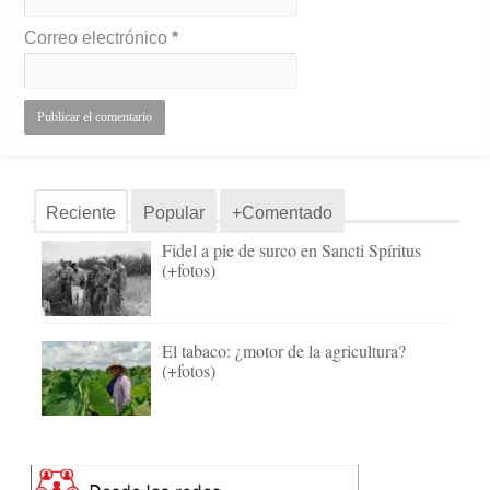
Correo electrónico
*
Reciente
Popular
+Comentado
Fidel a pie de surco en Sancti Spíritus
(+fotos)
El tabaco: ¿motor de la agricultura?
(+fotos)