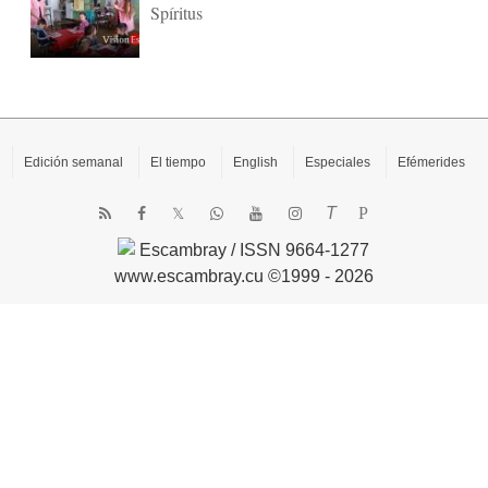
Spíritus
Edición semanal
El tiempo
English
Especiales
Efémerides
T
P
Escambray / ISSN 9664-1277
www.escambray.cu ©1999 - 2026