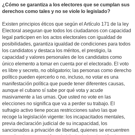
¿Cómo se garantiza a los electores que se cumplan sus
derechos como tales y no se viole lo legislado?
Existen principios éticos que según el Artículo 171 de la ley
Electoral aseguran que todos los ciudadanos con capacidad
legal participen en los actos electorales con igualdad de
posibilidades, garantiza igualdad de condiciones para todos
los candidatos y destaca los méritos, el prestigio, la
capacidad y valores personales de los candidatos como
único elemento a tomar en cuenta por el electorado. El voto
es libre y secreto, no obligatorio; las personas como derecho
político pueden ejercerlo o no, incluso, no votar es una
manifestación política que puede tener diferentes causas,
aunque el cubano sí sabe por qué vota y acude
masivamente a las urnas. Que usted no vote en las
elecciones no significa que va a perder su trabajo. El
sufragio activo tiene pocas restricciones salvo las que
recoge la legislación vigente: los incapacitados mentales,
previa declaración judicial de su incapacidad, los
sancionados a privación de libertad, quienes se encuentren