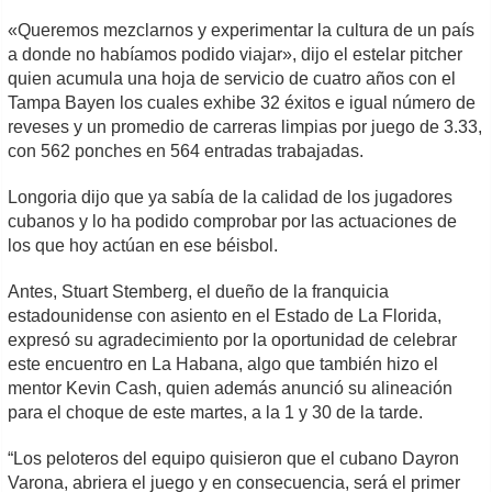
«Queremos mezclarnos y experimentar la cultura de un país
a donde no habíamos podido viajar», dijo el estelar pitcher
quien acumula una hoja de servicio de cuatro años con el
Tampa Bayen los cuales exhibe 32 éxitos e igual número de
reveses y un promedio de carreras limpias por juego de 3.33,
con 562 ponches en 564 entradas trabajadas.
Longoria dijo que ya sabía de la calidad de los jugadores
cubanos y lo ha podido comprobar por las actuaciones de
los que hoy actúan en ese béisbol.
Antes, Stuart Stemberg, el dueño de la franquicia
estadounidense con asiento en el Estado de La Florida,
expresó su agradecimiento por la oportunidad de celebrar
este encuentro en La Habana, algo que también hizo el
mentor Kevin Cash, quien además anunció su alineación
para el choque de este martes, a la 1 y 30 de la tarde.
“Los peloteros del equipo quisieron que el cubano Dayron
Varona, abriera el juego y en consecuencia, será el primer