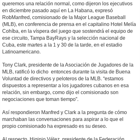
queremos una relación normal, como dijeron los ejecutivos
en diciembre pasado aquí en La Habana, expresó
RobManfred, comisionado de la Major League Baseball
(MLB), en conferencia de prensa en el capitalino Hotel Melía
Cohíba, en la víspera del juego que sostendrá el equipo de
ese circuito, Tampa BayRays y la selección nacional de
Cuba, este martes a la 1 y 30 de la tarde, en el estadio
Latinoamericano.
Tony Clark, presidente de la Asociación de Jugadores de la
MLB, ratificó lo dicho entonces durante la visita de Buena
Voluntad de directivos y peloteros de la MLB. “estamos
dispuestos a representar a los jugadores cubanos en esa
relación, sin embargo, como dijo el comisionado son
negociaciones que toman tiempo”.
Así respondieron Manfred y Clark a la pregunta de cómo
marchaban las conversaciones para aspirar a lo que el
propio comisionado ha expresado es su deseo.
Al respecto, Higinio Vélez, presidente de la Federación