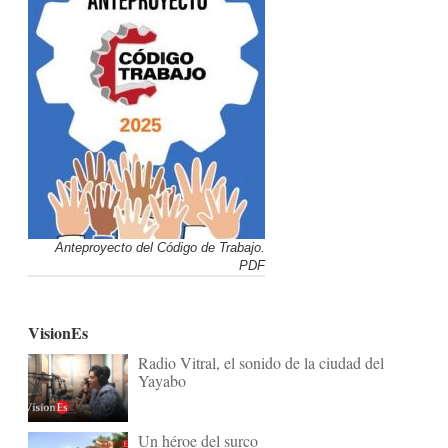
Anteproyecto del Código de Trabajo.
PDF
VisionEs
Radio Vitral, el sonido de la ciudad del
Yayabo
Un héroe del surco