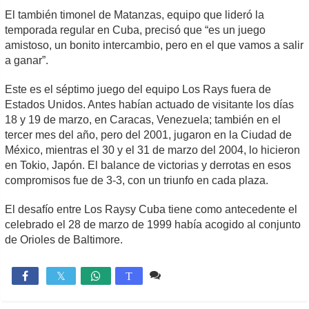
El también timonel de Matanzas, equipo que lideró la
temporada regular en Cuba, precisó que “es un juego
amistoso, un bonito intercambio, pero en el que vamos a salir
a ganar”.
Este es el séptimo juego del equipo Los Rays fuera de
Estados Unidos. Antes habían actuado de visitante los días
18 y 19 de marzo, en Caracas, Venezuela; también en el
tercer mes del año, pero del 2001, jugaron en la Ciudad de
México, mientras el 30 y el 31 de marzo del 2004, lo hicieron
en Tokio, Japón. El balance de victorias y derrotas en esos
compromisos fue de 3-3, con un triunfo en cada plaza.
El desafío entre Los Raysy Cuba tiene como antecedente el
celebrado el 28 de marzo de 1999 había acogido al conjunto
de Orioles de Baltimore.
Comente
902

T