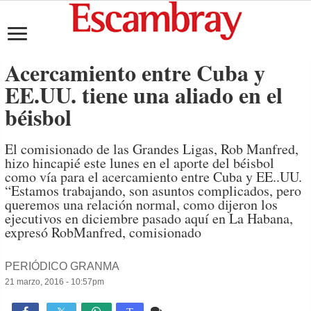
Acercamiento entre Cuba y
EE.UU. tiene una aliado en el
béisbol
El comisionado de las Grandes Ligas, Rob Manfred,
hizo hincapié este lunes en el aporte del béisbol
como vía para el acercamiento entre Cuba y EE..UU.
“Estamos trabajando, son asuntos complicados, pero
queremos una relación normal, como dijeron los
ejecutivos en diciembre pasado aquí en La Habana,
expresó RobManfred, comisionado
PERIÓDICO GRANMA
21 marzo, 2016 - 10:57pm
Comente
902