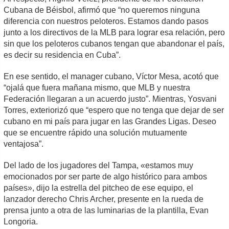
Cubana de Béisbol, afirmó que “no queremos ninguna
diferencia con nuestros peloteros. Estamos dando pasos
junto a los directivos de la MLB para lograr esa relación, pero
sin que los peloteros cubanos tengan que abandonar el país,
es decir su residencia en Cuba”.
En ese sentido, el manager cubano, Víctor Mesa, acotó que
“ojalá que fuera mañana mismo, que MLB y nuestra
Federación llegaran a un acuerdo justo”. Mientras, Yosvani
Torres, exteriorizó que “espero que no tenga que dejar de ser
cubano en mi país para jugar en las Grandes Ligas. Deseo
que se encuentre rápido una solución mutuamente
ventajosa”.
Del lado de los jugadores del Tampa, «estamos muy
emocionados por ser parte de algo histórico para ambos
países», dijo la estrella del pitcheo de ese equipo, el
lanzador derecho Chris Archer, presente en la rueda de
prensa junto a otra de las luminarias de la plantilla, Evan
Longoria.