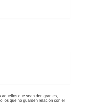
s aquellos que sean denigrantes,
mo los que no guarden relación con el