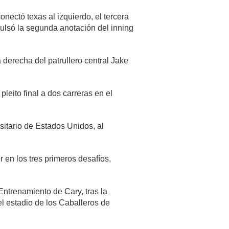
onectó texas al izquierdo, el tercera
ulsó la segunda anotación del inning
 derecha del patrullero central Jake
leito final a dos carreras en el
sitario de Estados Unidos, al
r en los tres primeros desafíos,
Entrenamiento de Cary, tras la
el estadio de los Caballeros de