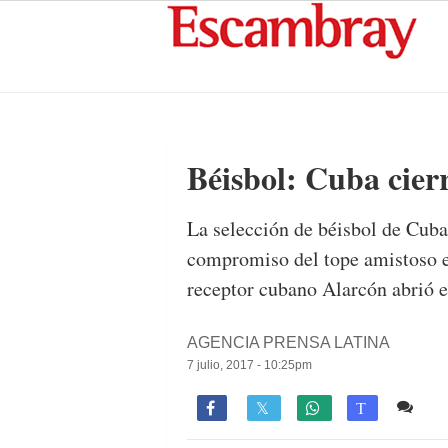
Béisbol: Cuba cier
La selección de béisbol de Cuba 
compromiso del tope amistoso en
receptor cubano Alarcón abrió el
AGENCIA PRENSA LATINA
7 julio, 2017 - 10:25pm
Co

T