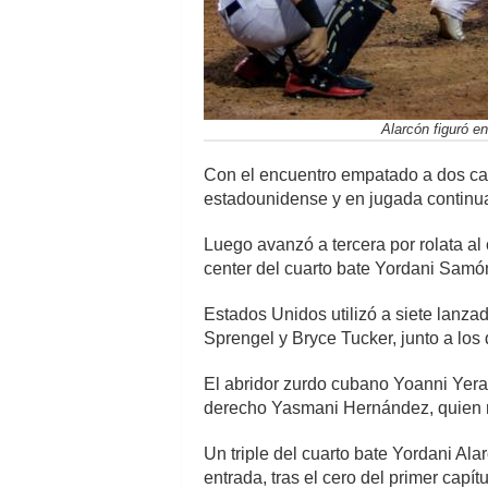
Alarcón figuró e
Con el encuentro empatado a dos carr
estadounidense y en jugada continuad
Luego avanzó a tercera por rolata al 
center del cuarto bate Yordani Samó
Estados Unidos utilizó a siete lanzad
Sprengel y Bryce Tucker, junto a los
El abridor zurdo cubano Yoanni Yera 
derecho Yasmani Hernández, quien no t
Un triple del cuarto bate Yordani Al
entrada, tras el cero del primer capítu