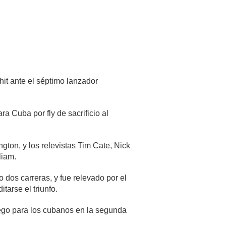
hit ante el séptimo lanzador
a Cuba por fly de sacrificio al
ngton, y los relevistas Tim Cate, Nick
liam.
 dos carreras, y fue relevado por el
tarse el triunfo.
juego para los cubanos en la segunda