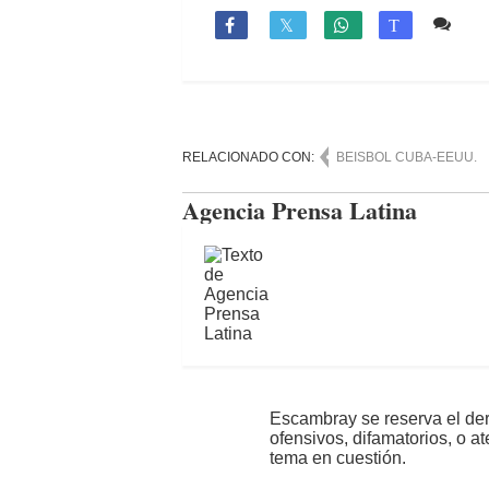
Co

T
RELACIONADO CON:
BEISBOL CUBA-EEUU.
Agencia Prensa Latina
Escambray se reserva el der
ofensivos, difamatorios, o a
tema en cuestión.