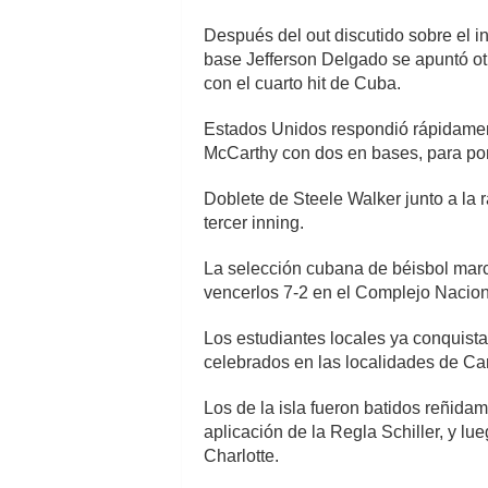
Después del out discutido sobre el in
base Jefferson Delgado se apuntó ot
con el cuarto hit de Cuba.
Estados Unidos respondió rápidamente
McCarthy con dos en bases, para pone
Doblete de Steele Walker junto a la r
tercer inning.
La selección cubana de béisbol marcó
vencerlos 7-2 en el Complejo Nacion
Los estudiantes locales ya conquistar
celebrados en las localidades de Ca
Los de la isla fueron batidos reñida
aplicación de la Regla Schiller, y lu
Charlotte.