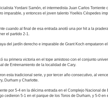
icialista Yordani Samón, el intermedista Juan Carlos Torriente c
ro imparable, y entonces el joven talento Yoelkis Céspedes imp
 cuando al final de esa entrada anotó una por hit a la pradera
r el partido 2-1.
aya del jardín derecho e imparable de Grant Koch empataron el p
 su primera victoria en el tope amistoso con el conjunto univer
al de Entrenamiento de la localidad de Cary.
on esta tradicional serie, y por tercer año consecutivo, al vence
ry, Durham y Charlotte.
mente por 5-4 en la décima entrada en el Complejo Nacional de 
ego cedieron 5-1 en el parque de los Toros de Durham, y 5-0 en 