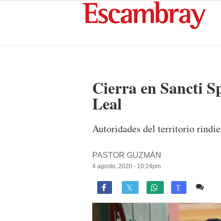
Cierra en Sancti Sp
Leal
Autoridades del territorio rindie
PASTOR GUZMÁN
4 agosto, 2020 - 10:24pm
Co

T