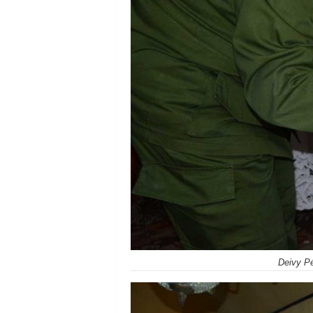
Deivy Pé