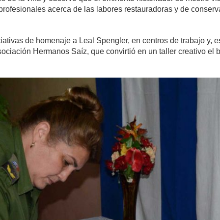
 profesionales acerca de las labores restauradoras y de conserv
ciativas de homenaje a Leal Spengler, en centros de trabajo y, 
ociación Hermanos Saíz, que convirtió en un taller creativo el b