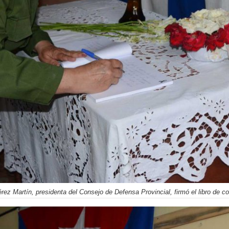
rez Martín, presidenta del Consejo de Defensa Provincial, firmó el libro de c