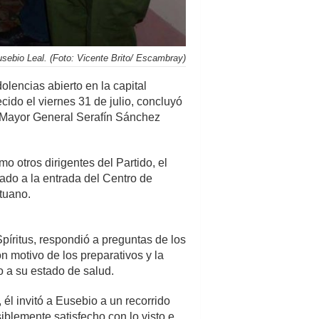
usebio Leal. (Foto: Vicente Brito/ Escambray)
olencias abierto en la capital
cido el viernes 31 de julio, concluyó
el Mayor General Serafín Sánchez
o otros dirigentes del Partido, el
ado a la entrada del Centro de
ituano.
píritus, respondió a preguntas de los
 motivo de los preparativos y la
 a su estado de salud.
 él invitó a Eusebio a un recorrido
siblemente satisfecho con lo visto e