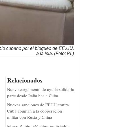
eblo cubano por el bloqueo de EE.UU.
a la isla. (Foto: PL)
Relacionados
Nuevo cargamento de ayuda solidaria
parte desde Italia hacia Cuba
Nuevas sanciones de EEUU contra
Cuba apuntan a la cooperación
militar con Rusia y China
Marco Rubio: «Muchos en Estados