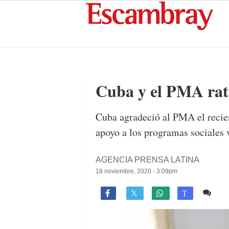
Cuba y el PMA rat
Cuba agradeció al PMA el recient
apoyo a los programas sociales 
AGENCIA PRENSA LATINA
18 noviembre, 2020 - 3:09pm
Co

T