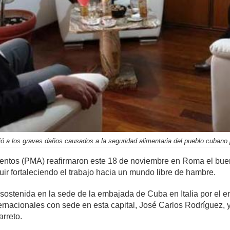
ió a los graves daños causados a la seguridad alimentaria del pueblo cubano p
entos (PMA) reafirmaron este 18 de noviembre en Roma el buen
r fortaleciendo el trabajo hacia un mundo libre de hambre.
a sostenida en la sede de la embajada de Cuba en Italia por el 
nacionales con sede en esta capital, José Carlos Rodríguez, y 
arreto.