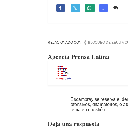
Co

T
RELACIONADO CON:
BLOQUEO DE EEUU A C
Agencia Prensa Latina
Escambray se reserva el der
ofensivos, difamatorios, o a
tema en cuestión.
Deja una respuesta