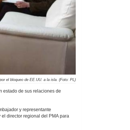
or el bloqueo de EE.UU. a la isla. (Foto: PL)
 estado de sus relaciones de
embajador y representante
el director regional del PMA para