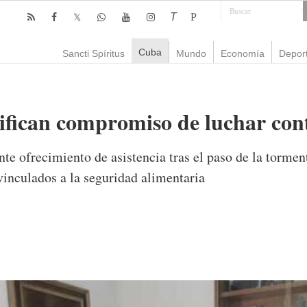
T
P
Cuba
Sancti Spíritus
Mundo
Economía
Depor
ifican compromiso de luchar con
e ofrecimiento de asistencia tras el paso de la torment
vinculados a la seguridad alimentaria
mente
876