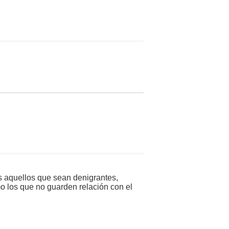
s aquellos que sean denigrantes,
mo los que no guarden relación con el