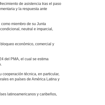
recimiento de asistencia tras el paso
imentaria y la respuesta ante
e, como miembro de su Junta
ondicional, neutral e imparcial,
l bloqueo económico, comercial y
24 del PMA, el cual se estima
.
 cooperación técnica, en particular,
rales en países de América Latina y
íses latinoamericanos y caribeños,