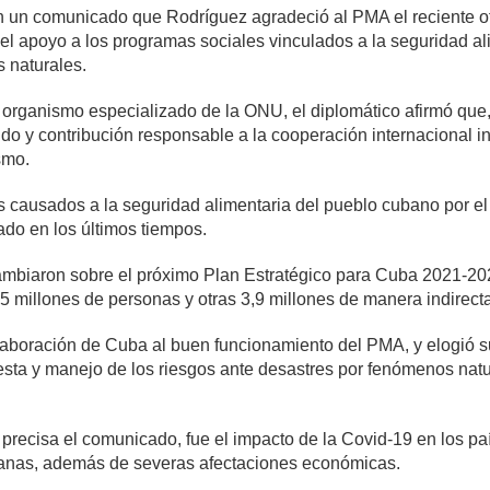
en un comunicado que Rodríguez agradeció al PMA el reciente of
o el apoyo a los programas sociales vinculados a la seguridad al
 naturales.
el organismo especializado de la ONU, el diplomático afirmó qu
o y contribución responsable a la cooperación internacional inc
smo.
os causados a la seguridad alimentaria del pueblo cubano por e
ado en los últimos tiempos.
cambiaron sobre el próximo Plan Estratégico para Cuba 2021-20
5 millones de personas y otras 3,9 millones de manera indirecta
olaboración de Cuba al buen funcionamiento del PMA, y elogió su
esta y manejo de los riesgos ante desastres por fenómenos natu
precisa el comunicado, fue el impacto de la Covid-19 en los pa
manas, además de severas afectaciones económicas.