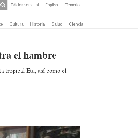
Edición semanal
English
Efemérides
te
Cultura
Historia
Salud
Ciencia
tra el hambre
a tropical Eta, así como el