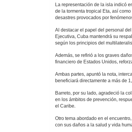
La representación de la isla indicó 
de la tormenta tropical Eta, así com
desastres provocados por fenómenos
Al destacar el papel del personal d
Ejecutiva, Cuba mantendrá su respald
según los principios del multilaterali
Además, se refirió a los graves dañ
financiero de Estados Unidos, reforz
Ambas partes, apuntó la nota, inter
beneficiará directamente a más de 1,
Barreto, por su lado, agradeció la c
en los ámbitos de prevención, respu
el Caribe.
Otro tema abordado en el encuentro, 
con sus daños a la salud y vida hu