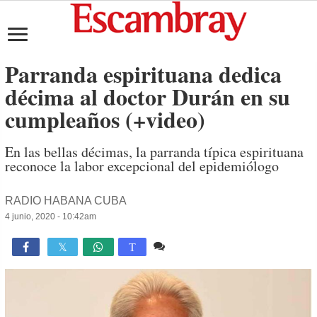
Parranda espirituana dedica
décima al doctor Durán en su
cumpleaños (+video)
En las bellas décimas, la parranda típica espirituana
reconoce la labor excepcional del epidemiólogo
RADIO HABANA CUBA
4 junio, 2020 - 10:42am
2 comentarios
3,780

T