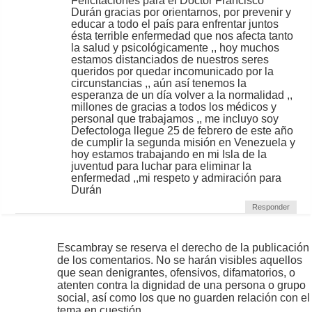
Felicitaciones para el Doctor Francisco
Durán gracias por orientarnos, por prevenir y
educar a todo el país para enfrentar juntos
ésta terrible enfermedad que nos afecta tanto
la salud y psicológicamente ,, hoy muchos
estamos distanciados de nuestros seres
queridos por quedar incomunicado por la
circunstancias ,, aún así tenemos la
esperanza de un día volver a la normalidad ,,
millones de gracias a todos los médicos y
personal que trabajamos ,, me incluyo soy
Defectologa llegue 25 de febrero de este año
de cumplir la segunda misión en Venezuela y
hoy estamos trabajando en mi Isla de la
juventud para luchar para eliminar la
enfermedad ,,mi respeto y admiración para
Durán
Responder
Escambray se reserva el derecho de la publicación
de los comentarios. No se harán visibles aquellos
que sean denigrantes, ofensivos, difamatorios, o
atenten contra la dignidad de una persona o grupo
social, así como los que no guarden relación con el
tema en cuestión.