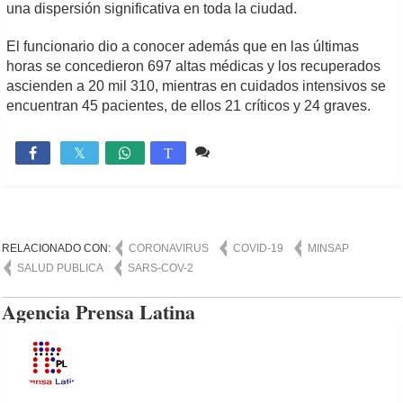
una dispersión significativa en toda la ciudad.
El funcionario dio a conocer además que en las últimas
horas se concedieron 697 altas médicas y los recuperados
ascienden a 20 mil 310, mientras en cuidados intensivos se
encuentran 45 pacientes, de ellos 21 críticos y 24 graves.
Comente
1,007

T
RELACIONADO CON:
CORONAVIRUS
COVID-19
MINSAP
SALUD PUBLICA
SARS-COV-2
Agencia Prensa Latina