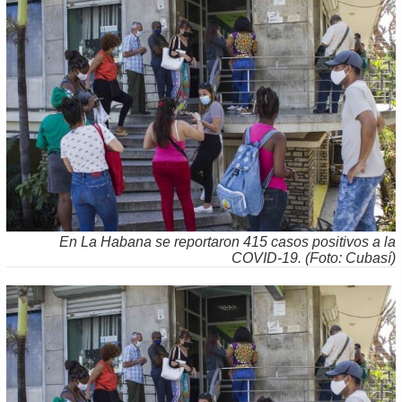
En La Habana se reportaron 415 casos positivos a la
COVID-19. (Foto: Cubasí)