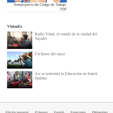
Anteproyecto del Código de Trabajo.
PDF
VisionEs
Radio Vitral, el sonido de la ciudad del
Yayabo
Un héroe del surco
Así se reinventa la Educación en Sancti
Spíritus
Edición semanal
El tiempo
English
Especiales
Efémerides