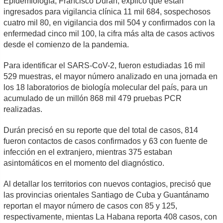
Epidemiología, Francisco Durán, explicó que están
ingresados para vigilancia clínica 11 mil 684, sospechosos
cuatro mil 80, en vigilancia dos mil 504 y confirmados con la
enfermedad cinco mil 100, la cifra más alta de casos activos
desde el comienzo de la pandemia.
Para identificar el SARS-CoV-2, fueron estudiadas 16 mil
529 muestras, el mayor número analizado en una jornada en
los 18 laboratorios de biología molecular del país, para un
acumulado de un millón 868 mil 479 pruebas PCR
realizadas.
Durán precisó en su reporte que del total de casos, 814
fueron contactos de casos confirmados y 63 con fuente de
infección en el extranjero, mientras 375 estaban
asintomáticos en el momento del diagnóstico.
Al detallar los territorios con nuevos contagios, precisó que
las provincias orientales Santiago de Cuba y Guantánamo
reportan el mayor número de casos con 85 y 125,
respectivamente, mientas La Habana reporta 408 casos, con