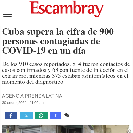
Cuba supera la cifra de 900
personas contagiadas de
COVID-19 en un día
De los 910 casos reportados, 814 fueron contactos de
casos confirmados y 63 con fuente de infección en el
extranjero, mientras 375 estaban asintomáticos en el
momento del diagnóstico
AGENCIA PRENSA LATINA
30 enero, 2021 - 11:06am
Comente
1,007

T