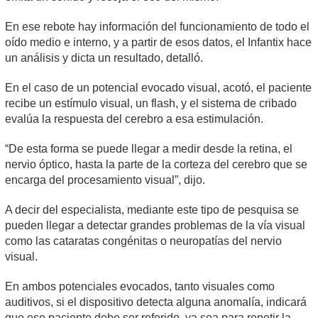
En ese rebote hay información del funcionamiento de todo el
oído medio e interno, y a partir de esos datos, el Infantix hace
un análisis y dicta un resultado, detalló.
En el caso de un potencial evocado visual, acotó, el paciente
recibe un estímulo visual, un flash, y el sistema de cribado
evalúa la respuesta del cerebro a esa estimulación.
“De esta forma se puede llegar a medir desde la retina, el
nervio óptico, hasta la parte de la corteza del cerebro que se
encarga del procesamiento visual”, dijo.
A decir del especialista, mediante este tipo de pesquisa se
pueden llegar a detectar grandes problemas de la vía visual
como las cataratas congénitas o neuropatías del nervio
visual.
En ambos potenciales evocados, tanto visuales como
auditivos, si el dispositivo detecta alguna anomalía, indicará
que ese paciente debe ser referido, ya sea para repetir la