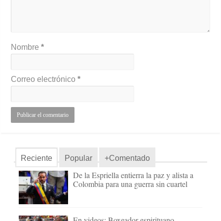
Nombre
*
Correo electrónico
*
Reciente
Popular
+Comentado
De la Espriella entierra la paz y alista a
Colombia para una guerra sin cuartel
En videos: Boxeador espirituano