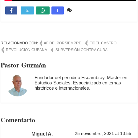
1 comentario
5,152

T
RELACIONADO CON:
#FIDELPORSIEMPRE
FIDEL CASTRO
REVOLUCION CUBANA
SUBVERSIÓN CONTRA CUBA
Pastor Guzmán
Fundador del periódico Escambray. Máster en
Estudios Sociales. Especializado en temas
históricos e internacionales.
Comentario
Miguel A.
25 noviembre, 2021 at 13:55