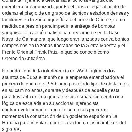
Contra tal injerencia descarnada luchó la vanguardia
guerrillera protagonizada por Fidel, hasta llegar al punto de
ordenar el plagio de un grupo de técnicos estadounidenses y
familiares en la zona niquelífera del norte de Oriente, como
medida de presión para impedir la entrega de bombas
yanquis a la aviación batistiana directamente en la Base
Naval de Caimanera, que luego eran lanzadas contra bohíos
campesinos en la zonas liberadas de la Sierra Maestra y el II
Frente Oriental Frank País, lo que se conoció como
Operación Antiaérea.
No pudo impedir la interferencia de Washington en los
asuntos de Cuba el triunfo de la empresa emancipadora el
primero de enero de 1959, pero puso todo tipo de obstáculos
en su camino antes, durante y después de aquella gesta
para frustrarla en cualquiera de sus etapas, siguiendo una
lógica de escalada en su accionar injerencista
contrarrevolucionario, como lo fue en sus primeros
momentos la constitución de un gobierno espurio en La
Habana para intentar impedir la victoria a los mambises del
siglo XX.