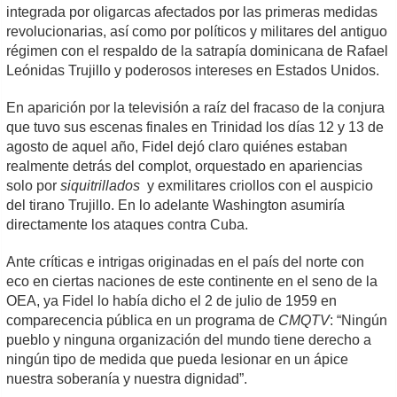
integrada por oligarcas afectados por las primeras medidas
revolucionarias, así como por políticos y militares del antiguo
régimen con el respaldo de la satrapía dominicana de Rafael
Leónidas Trujillo y poderosos intereses en Estados Unidos.
En aparición por la televisión a raíz del fracaso de la conjura
que tuvo sus escenas finales en Trinidad los días 12 y 13 de
agosto de aquel año, Fidel dejó claro quiénes estaban
realmente detrás del complot, orquestado en apariencias
solo por
siquitrillados
y exmilitares criollos con el auspicio
del tirano Trujillo. En lo adelante Washington asumiría
directamente los ataques contra Cuba.
Ante críticas e intrigas originadas en el país del norte con
eco en ciertas naciones de este continente en el seno de la
OEA, ya Fidel lo había dicho el 2 de julio de 1959 en
comparecencia pública en un programa de
CMQTV
: “Ningún
pueblo y ninguna organización del mundo tiene derecho a
ningún tipo de medida que pueda lesionar en un ápice
nuestra soberanía y nuestra dignidad”.