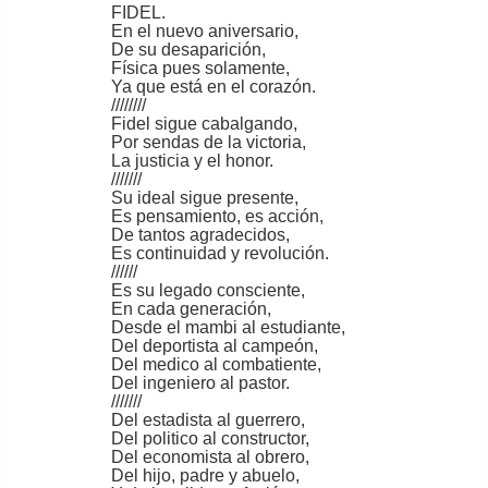
FIDEL.
En el nuevo aniversario,
De su desaparición,
Física pues solamente,
Ya que está en el corazón.
////////
Fidel sigue cabalgando,
Por sendas de la victoria,
La justicia y el honor.
///////
Su ideal sigue presente,
Es pensamiento, es acción,
De tantos agradecidos,
Es continuidad y revolución.
//////
Es su legado consciente,
En cada generación,
Desde el mambi al estudiante,
Del deportista al campeón,
Del medico al combatiente,
Del ingeniero al pastor.
///////
Del estadista al guerrero,
Del politico al constructor,
Del economista al obrero,
Del hijo, padre y abuelo,