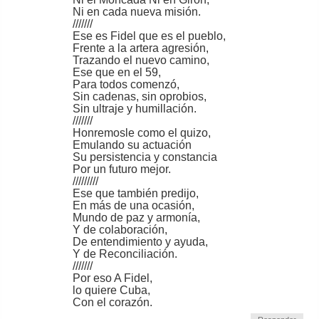
Ni en cada nueva misión.
///////
Ese es Fidel que es el pueblo,
Frente a la artera agresión,
Trazando el nuevo camino,
Ese que en el 59,
Para todos comenzó,
Sin cadenas, sin oprobios,
Sin ultraje y humillación.
///////
Honremosle como el quizo,
Emulando su actuación
Su persistencia y constancia
Por un futuro mejor.
/////////
Ese que también predijo,
En más de una ocasión,
Mundo de paz y armonía,
Y de colaboración,
De entendimiento y ayuda,
Y de Reconciliación.
///////
Por eso A Fidel,
lo quiere Cuba,
Con el corazón.