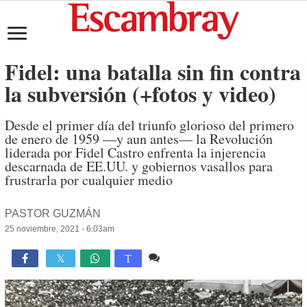
Fidel: una batalla sin fin contra
la subversión (+fotos y video)
Desde el primer día del triunfo glorioso del primero
de enero de 1959 —y aun antes— la Revolución
liderada por Fidel Castro enfrenta la injerencia
descarnada de EE.UU. y gobiernos vasallos para
frustrarla por cualquier medio
PASTOR GUZMÁN
25 noviembre, 2021 - 6:03am
1 comentario
5,152

T