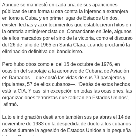
Aunque se manifestó en cada una de sus apariciones
públicas de una forma u otra contra la injerencia extranjera
en torno a Cuba, y en primer lugar de Estados Unidos,
existen fechas y acontecimientos que establecieron hitos en
la oratoria antiinjerencista del Comandante en Jefe, algunos
de ellos marcados por el sino de la victoria, como el discurso
del 26 de julio de 1965 en Santa Clara, cuando proclamó la
eliminación definitiva del bandidismo.
Pero hubo otros como el del 15 de octubre de 1976, en
ocasión del sabotaje a la aeronave de Cubana de Aviación
en Barbados —que costó las vidas de sus 73 pasajeros y
tripulantes, 57 de ellos cubanos—. “Detrás de estos hechos
está la CIA. Y casi sin excepción en todas las ocasiones, las
organizaciones terroristas que radican en Estados Unidos”,
afirmó.
Luto e indignación destilaron también sus palabras el 14 de
noviembre de 1983 en la despedida de duelo a los cubanos
caídos durante la agresión de Estados Unidos a la pequeña