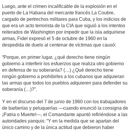
Luego, ante el crimen incalificable de la explosión en el
puerto de La Habana del mercante francés La Coubre,
cargado de pertrechos militares para Cuba, y los indicios de
que era un acto terrorista de la CIA que siguió a los intentos
reiterados de Washington por impedir que la isla adquiriese
armas, Fidel expresó el 5 de octubre de 1960 en la
despedida de duelo al centenar de víctimas que causó:
“Porque, en primer lugar, ¿qué derecho tiene ningún
gobierno a interferir los esfuerzos que realiza otro gobierno
en defensa de su soberanía? (…) ¿Qué derecho tiene
ningún gobierno a prohibirles a los cubanos que adquieran
las armas que todos los pueblos adquieren para defender su
soberanía (…)?”.
Y en el discurso del 7 de junio de 1960 con los trabajadores
de barberías y peluquerías —cuando enunció la consigna de
¡Patria o Muerte!—, el Comandante apuntó refiriéndose a las
autoridades yanquis: “Y en la medida que se apartan del
único camino y de la única actitud que debieron haber