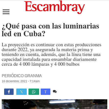
¿Qué pasa con las luminarias
led en Cuba?
La proyección es continuar con estas producciones
durante 2022, ya asegurada la materia prima y
teniendo en cuenta, además, que la línea tiene una
capacidad instalada para ensamblar diariamente
cerca de 4 000 lámparas y 4 000 bulbos
PERIÓDICO GRANMA
16 diciembre, 2021 - 7:14am
7 comentarios
2,638

T