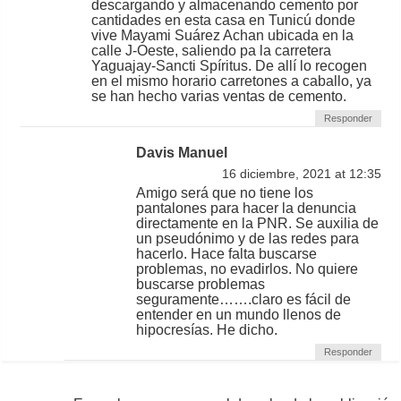
descargando y almacenando cemento por
cantidades en esta casa en Tunicú donde
vive Mayami Suárez Achan ubicada en la
calle J-Oeste, saliendo pa la carretera
Yaguajay-Sancti Spíritus. De allí lo recogen
en el mismo horario carretones a caballo, ya
se han hecho varias ventas de cemento.
Responder
Davis Manuel
16 diciembre, 2021 at 12:35
Amigo será que no tiene los
pantalones para hacer la denuncia
directamente en la PNR. Se auxilia de
un pseudónimo y de las redes para
hacerlo. Hace falta buscarse
problemas, no evadirlos. No quiere
buscarse problemas
seguramente…….claro es fácil de
entender en un mundo llenos de
hipocresías. He dicho.
Responder