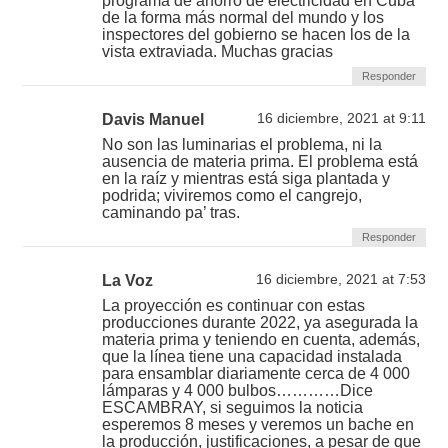
programa de ahorro de electricidad en Cuba
de la forma más normal del mundo y los
inspectores del gobierno se hacen los de la
vista extraviada. Muchas gracias
Responder
Davis Manuel
16 diciembre, 2021 at 9:11
No son las luminarias el problema, ni la
ausencia de materia prima. El problema está
en la raíz y mientras está siga plantada y
podrida; viviremos como el cangrejo,
caminando pa’ tras.
Responder
La Voz
16 diciembre, 2021 at 7:53
La proyección es continuar con estas
producciones durante 2022, ya asegurada la
materia prima y teniendo en cuenta, además,
que la línea tiene una capacidad instalada
para ensamblar diariamente cerca de 4 000
lámparas y 4 000 bulbos…………Dice
ESCAMBRAY, si seguimos la noticia
esperemos 8 meses y veremos un bache en
la producción, justificaciones, a pesar de que