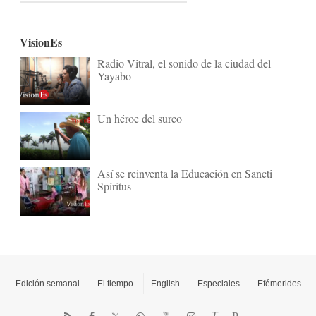
VisionEs
Radio Vitral, el sonido de la ciudad del
Yayabo
Un héroe del surco
Así se reinventa la Educación en Sancti
Spíritus
Edición semanal
El tiempo
English
Especiales
Efémerides
P