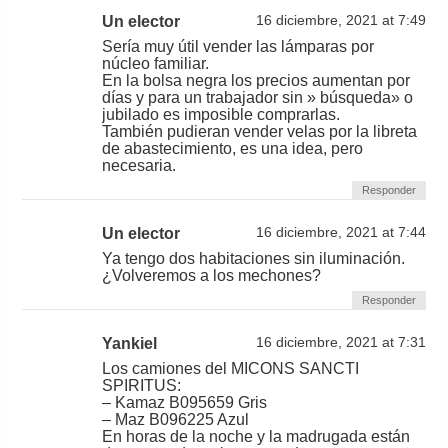
Un elector
16 diciembre, 2021 at 7:49
Sería muy útil vender las lámparas por
núcleo familiar.
En la bolsa negra los precios aumentan por
días y para un trabajador sin » búsqueda» o
jubilado es imposible comprarlas.
También pudieran vender velas por la libreta
de abastecimiento, es una idea, pero
necesaria.
Responder
Un elector
16 diciembre, 2021 at 7:44
Ya tengo dos habitaciones sin iluminación.
¿Volveremos a los mechones?
Responder
Yankiel
16 diciembre, 2021 at 7:31
Los camiones del MICONS SANCTI
SPIRITUS:
– Kamaz B095659 Gris
– Maz B096225 Azul
En horas de la noche y la madrugada están