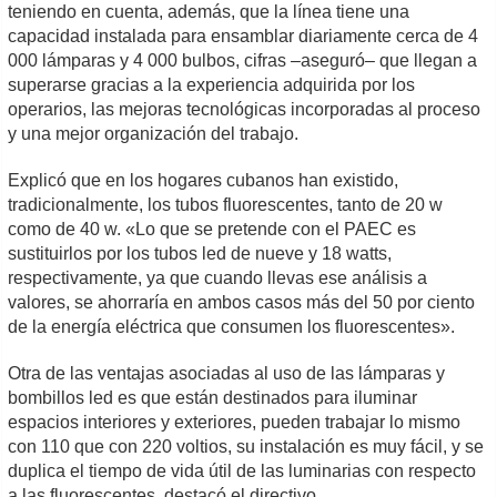
teniendo en cuenta, además, que la línea tiene una
capacidad instalada para ensamblar diariamente cerca de 4
000 lámparas y 4 000 bulbos, cifras –aseguró– que llegan a
superarse gracias a la experiencia adquirida por los
operarios, las mejoras tecnológicas incorporadas al proceso
y una mejor organización del trabajo.
Explicó que en los hogares cubanos han existido,
tradicionalmente, los tubos fluorescentes, tanto de 20 w
como de 40 w. «Lo que se pretende con el PAEC es
sustituirlos por los tubos led de nueve y 18 watts,
respectivamente, ya que cuando llevas ese análisis a
valores, se ahorraría en ambos casos más del 50 por ciento
de la energía eléctrica que consumen los fluorescentes».
Otra de las ventajas asociadas al uso de las lámparas y
bombillos led es que están destinados para iluminar
espacios interiores y exteriores, pueden trabajar lo mismo
con 110 que con 220 voltios, su instalación es muy fácil, y se
duplica el tiempo de vida útil de las luminarias con respecto
a las fluorescentes, destacó el directivo.