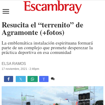
Resucita el “terrenito” de
Agramonte (+fotos)
La emblemática instalación espirituana formará
parte de un complejo que promete desperezar la
práctica deportiva en esa comunidad
ELSA RAMOS
17 noviembre, 2021 - 2:46pm
Comente
1,953

T