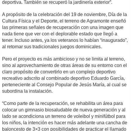
deportiva. También se recuperó la jardinería exterior”.
A propósito de la celebración del 19 de noviembre, Día de la
Cultura Física y el Deporte, el terreno de Agramonte enseñó
las primeras señales de recuperación con una imagen que
nada tiene que ver con el deplorable estado que llegó a
tener. Incluso antes, ya los veteranos lo habían “inaugurado”,
al retomar sus tradicionales juegos dominicales.
Pero el proyecto es más ambicioso y no se limita al terreno,
sino al aprovechamiento de otras áreas de su entorno con el
claro propósito de convertirlo en un complejo deportivo
recreativo adscrito al combinado deportivo Eduardo García,
perteneciente al Consejo Popular de Jesús María, al cual se
subordina la instalación.
“Como parte de la recuperación, se rehabilita un área para
colocar un gimnasio biosaludable de nueva generación y al
lado se acondiciona un terreno de voleibol y minifútbol para
los niños, la intención es hacer más adelante una cancha de
baloncesto de 3×3 con posibilidades de practicar el llamado