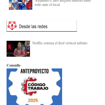
Alejandro Claro asegura haberlo dado
todo ante el local
Netflix estrena el feed vertical infinito
Consulte