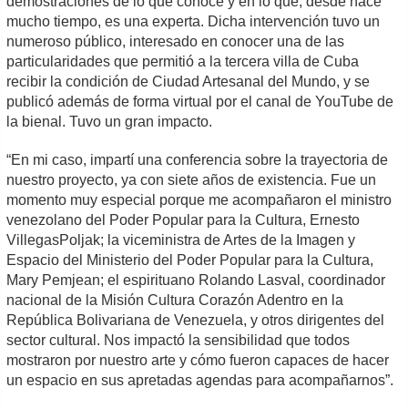
demostraciones de lo que conoce y en lo que, desde hace
mucho tiempo, es una experta. Dicha intervención tuvo un
numeroso público, interesado en conocer una de las
particularidades que permitió a la tercera villa de Cuba
recibir la condición de Ciudad Artesanal del Mundo, y se
publicó además de forma virtual por el canal de YouTube de
la bienal. Tuvo un gran impacto.
“En mi caso, impartí una conferencia sobre la trayectoria de
nuestro proyecto, ya con siete años de existencia. Fue un
momento muy especial porque me acompañaron el ministro
venezolano del Poder Popular para la Cultura, Ernesto
VillegasPoljak; la viceministra de Artes de la Imagen y
Espacio del Ministerio del Poder Popular para la Cultura,
Mary Pemjean; el espirituano Rolando Lasval, coordinador
nacional de la Misión Cultura Corazón Adentro en la
República Bolivariana de Venezuela, y otros dirigentes del
sector cultural. Nos impactó la sensibilidad que todos
mostraron por nuestro arte y cómo fueron capaces de hacer
un espacio en sus apretadas agendas para acompañarnos”.