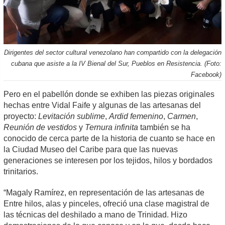
Dirigentes del sector cultural venezolano han compartido con la delegación
cubana que asiste a la IV Bienal del Sur, Pueblos en Resistencia. (Foto:
Facebook)
Pero en el pabellón donde se exhiben las piezas originales
hechas entre Vidal Faife y algunas de las artesanas del
proyecto:
Levitación sublime
,
Ardid femenino
,
Carmen
,
Reunión de vestidos
y
Ternura infinita
también se ha
conocido de cerca parte de la historia de cuanto se hace en
la Ciudad Museo del Caribe para que las nuevas
generaciones se interesen por los tejidos, hilos y bordados
trinitarios.
“Magaly Ramírez, en representación de las artesanas de
Entre hilos, alas y pinceles, ofreció una clase magistral de
las técnicas del deshilado a mano de Trinidad. Hizo