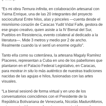
“Es mi obra
Ternura infinita
, en colaboración artesanal con
Yaima Enrique, una de las 20 integrantes del proyecto
sociocultural Entre hilos, alas y pinceles —cuenta desde el
mismísimo corazón de Caracas Yudit Vidal Faife, gestora de
ese grupo creativo, quien asiste a la IV Bienal del Sur,
Pueblos en Resistencia, evento colateral al dedicado a la
literatura—. Mide 3 metros y medio por 2 de ancho.
Realmente cuando la vi sentí un enorme orgullo”.
Tanto ella como su coterránea, la artesana Magaly Ramírez
Placeres, representan a Cuba en uno de los pabellones que
plantaron en el Palacio Federal Legislativo, en Caracas,
para mostrar
in situ
lo más auténtico de nuestras tradiciones
nacidas de las agujas e hilos, fusionadas con las artes
visuales.
“La bienal sesionó de forma virtual y en uno de los
conversatorios coincidimos con el Presidente de la
República Bolivariana de Venezuela, Nicolás
Maduro
Moros,