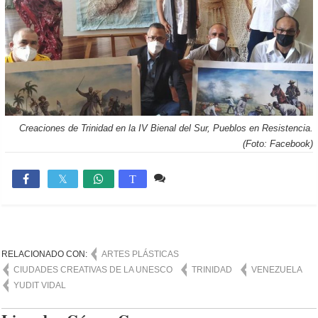
Creaciones de Trinidad en la IV Bienal del Sur, Pueblos en Resistencia.
(Foto: Facebook)
2 comentarios
2,485

T
RELACIONADO CON:
ARTES PLÁSTICAS
CIUDADES CREATIVAS DE LA UNESCO
TRINIDAD
VENEZUELA
YUDIT VIDAL