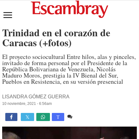
Trinidad en el corazón de
Caracas (+fotos)
El proyecto sociocultural Entre hilos, alas y pinceles,
invitado de forma personal por el Presidente de la
República Bolivariana de Venezuela, Nicolás
Maduro Moros, prestigia la IV Bienal del Sur,
Pueblos en Resistencia, en su versión presencial
LISANDRA GÓMEZ GUERRA
10 noviembre, 2021 - 6:56am
2 comentarios
2,485

T