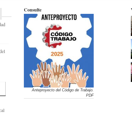
Consulte
dad
del
Anteproyecto del Código de Trabajo.
PDF
cal