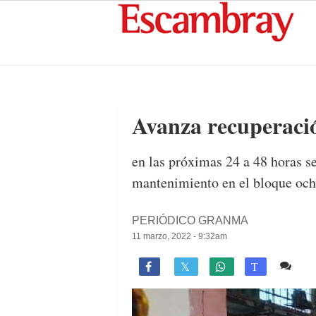
Avanza recuperació
en las próximas 24 a 48 horas se
mantenimiento en el bloque oc
PERIÓDICO GRANMA
11 marzo, 2022 - 9:32am
Co

T