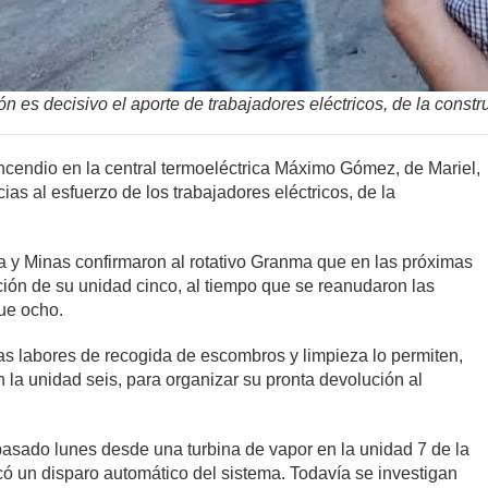
 es decisivo el aporte de trabajadores eléctricos, de la construc
incendio en la central termoeléctrica Máximo Gómez, de Mariel,
as al esfuerzo de los trabajadores eléctricos, de la
a y Minas confirmaron al rotativo Granma que en las próximas
ción de su unidad cinco, al tiempo que se reanudaron las
que ocho.
las labores de recogida de escombros y limpieza lo permiten,
n la unidad seis, para organizar su pronta devolución al
 pasado lunes desde una turbina de vapor en la unidad 7 de la
có un disparo automático del sistema. Todavía se investigan