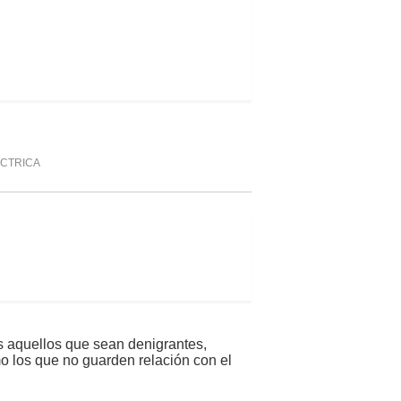
CTRICA
s aquellos que sean denigrantes,
mo los que no guarden relación con el