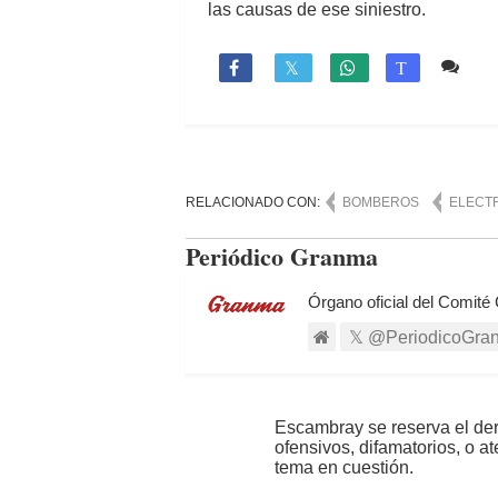
las causas de ese siniestro.
Co

T
RELACIONADO CON:
BOMBEROS
ELECT
Periódico Granma
Órgano oficial del Comité
@PeriodicoGra
Escambray se reserva el der
ofensivos, difamatorios, o a
tema en cuestión.