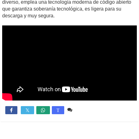
diverso, emplea una tecnología moderna de código abierto
que garantiza soberanía tecnológica, es ligera para su
descarga y muy segura.
Comente
2,214

T