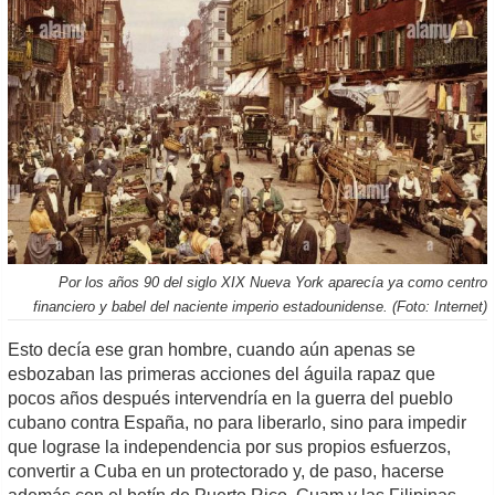
Por los años 90 del siglo XIX Nueva York aparecía ya como centro
financiero y babel del naciente imperio estadounidense. (Foto: Internet)
Esto decía ese gran hombre, cuando aún apenas se
esbozaban las primeras acciones del águila rapaz que
pocos años después intervendría en la guerra del pueblo
cubano contra España, no para liberarlo, sino para impedir
que lograse la independencia por sus propios esfuerzos,
convertir a Cuba en un protectorado y, de paso, hacerse