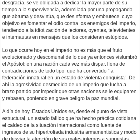
desgracia, se ve obligada a dedicar la mayor parte de su
tiempo a la supervivencia, adormilada por una propaganda
que abruma y desvirtúa, que desinforma y embrutece, cuyo
objetivo es fomentar el odio contra los enemigos del imperio,
tendiendo a la idiotización de lectores, oyentes, televidentes
e internautas en mensajes que los consideran estúpidos.
Lo que ocurre hoy en el imperio no es más que el fruto
evolucionado y descomunal de lo que ya entonces vislumbró
el Apóstol; en una nación cada vez más dispar, llena de
contradicciones de todo tipo, que ha convertido “la
federación innatural en un estado de violenta conquista”. De
ahí la agresividad desmedida de un imperio que lucha a
brazo partido por impedir que otras naciones se le equiparen
y rebasen, poniendo en grave peligro la paz mundial.
A día de hoy, Estados Unidos es, desde el punto de vista
estructural, un estado fallido que ha hecho práctica cotidiana
el caldeo de la situación internacional como fuente de
ingresos de su hipertrofiada industria armamentística y modo
de desviar la atención de sus males internos a supuestas