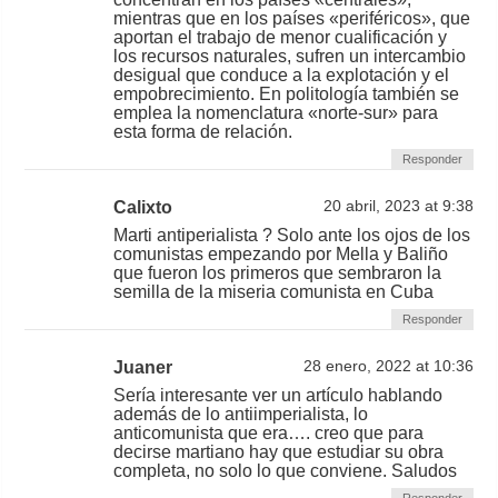
mientras que en los países «periféricos», que
aportan el trabajo de menor cualificación y
los recursos naturales, sufren un intercambio
desigual que conduce a la explotación y el
empobrecimiento. En politología también se
emplea la nomenclatura «norte-sur» para
esta forma de relación.
Responder
Calixto
20 abril, 2023 at 9:38
Marti antiperialista ? Solo ante los ojos de los
comunistas empezando por Mella y Baliño
que fueron los primeros que sembraron la
semilla de la miseria comunista en Cuba
Responder
Juaner
28 enero, 2022 at 10:36
Sería interesante ver un artículo hablando
además de lo antiimperialista, lo
anticomunista que era…. creo que para
decirse martiano hay que estudiar su obra
completa, no solo lo que conviene. Saludos