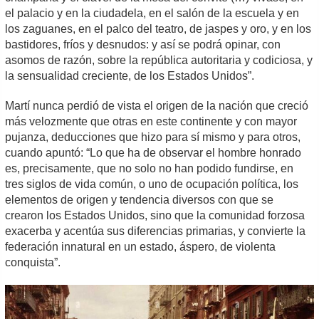
el palacio y en la ciudadela, en el salón de la escuela y en
los zaguanes, en el palco del teatro, de jaspes y oro, y en los
bastidores, fríos y desnudos: y así se podrá opinar, con
asomos de razón, sobre la república autoritaria y codiciosa, y
la sensualidad creciente, de los Estados Unidos”.
Martí nunca perdió de vista el origen de la nación que creció
más velozmente que otras en este continente y con mayor
pujanza, deducciones que hizo para sí mismo y para otros,
cuando apuntó: “Lo que ha de observar el hombre honrado
es, precisamente, que no solo no han podido fundirse, en
tres siglos de vida común, o uno de ocupación política, los
elementos de origen y tendencia diversos con que se
crearon los Estados Unidos, sino que la comunidad forzosa
exacerba y acentúa sus diferencias primarias, y convierte la
federación innatural en un estado, áspero, de violenta
conquista”.