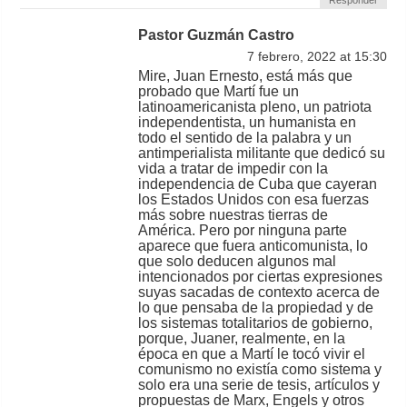
Responder
Pastor Guzmán Castro
7 febrero, 2022 at 15:30
Mire, Juan Ernesto, está más que
probado que Martí fue un
latinoamericanista pleno, un patriota
independentista, un humanista en
todo el sentido de la palabra y un
antimperialista militante que dedicó su
vida a tratar de impedir con la
independencia de Cuba que cayeran
los Estados Unidos con esa fuerzas
más sobre nuestras tierras de
América. Pero por ninguna parte
aparece que fuera anticomunista, lo
que solo deducen algunos mal
intencionados por ciertas expresiones
suyas sacadas de contexto acerca de
lo que pensaba de la propiedad y de
los sistemas totalitarios de gobierno,
porque, Juaner, realmente, en la
época en que a Martí le tocó vivir el
comunismo no existía como sistema y
solo era una serie de tesis, artículos y
propuestas de Marx, Engels y otros