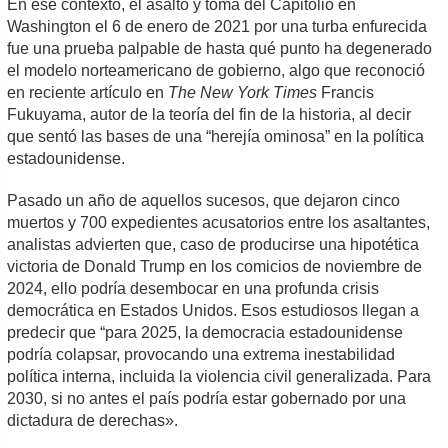
En ese contexto, el asalto y toma del Capitolio en
Washington el 6 de enero de 2021 por una turba enfurecida
fue una prueba palpable de hasta qué punto ha degenerado
el modelo norteamericano de gobierno, algo que reconoció
en reciente artículo en
The New York Times
Francis
Fukuyama, autor de la teoría del fin de la historia, al decir
que sentó las bases de una “herejía ominosa” en la política
estadounidense.
Pasado un año de aquellos sucesos, que dejaron cinco
muertos y 700 expedientes acusatorios entre los asaltantes,
analistas advierten que, caso de producirse una hipotética
victoria de Donald Trump en los comicios de noviembre de
2024, ello podría desembocar en una profunda crisis
democrática en Estados Unidos. Esos estudiosos llegan a
predecir que “para 2025, la democracia estadounidense
podría colapsar, provocando una extrema inestabilidad
política interna, incluida la violencia civil generalizada. Para
2030, si no antes el país podría estar gobernado por una
dictadura de derechas».