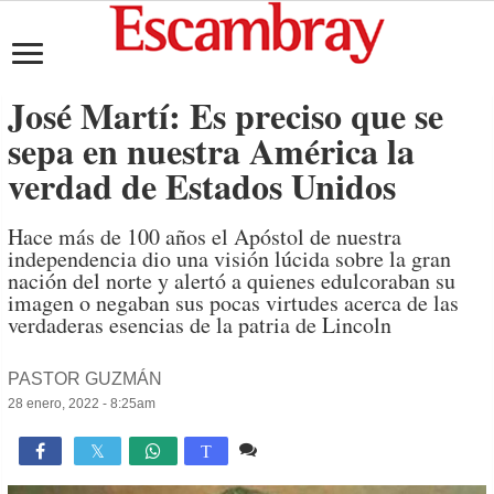
José Martí: Es preciso que se
sepa en nuestra América la
verdad de Estados Unidos
Hace más de 100 años el Apóstol de nuestra
independencia dio una visión lúcida sobre la gran
nación del norte y alertó a quienes edulcoraban su
imagen o negaban sus pocas virtudes acerca de las
verdaderas esencias de la patria de Lincoln
PASTOR GUZMÁN
28 enero, 2022 - 8:25am
5 comentarios
6,379

T