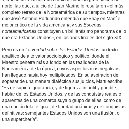
norte, las que, a juicio de Juan Marinello resultaron «el más
completo retrato de la Norteamérica de su tiempo», mientras
que José Antonio Portuondo entendía que «hay en Martí el
mejor crítico de la vida americana y sus
Escenas
norteamericanas
constituyen un brillantísimo panorama de lo
que era Estados Unidos», en los años finales del siglo XIX.
Pero es en
La verdad sobre los Estados Unidos
, un texto
analítico de alto valor sociológico y político, donde el
Maestro penetra más a fondo en las realidades de la
Norteamérica de la época, cuyos aspectos más negativos
han llegado hasta hoy multiplicados. En su aspiración de
sopesar de una manera dialéctica sus juicios, Martí escribe:
“Es de supina ignorancia, y de ligereza infantil y punible,
hablar de los Estados Unidos, y de las conquistas reales o
aparentes de una comarca suya o grupo de ellas, como de
una nación total e igual, de libertad unánime y de conquistas
definitivas: semejantes Estados Unidos son una ilusión, o
una superchería”.