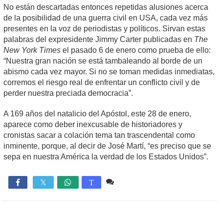
No están descartadas entonces repetidas alusiones acerca
de la posibilidad de una guerra civil en USA, cada vez más
presentes en la voz de periodistas y políticos. Sirvan estas
palabras del expresidente Jimmy Carter publicadas en
The
New York Times
el pasado 6 de enero como prueba de ello:
“Nuestra gran nación se está tambaleando al borde de un
abismo cada vez mayor. Si no se toman medidas inmediatas,
corremos el riesgo real de enfrentar un conflicto civil y de
perder nuestra preciada democracia”.
A 169 años del natalicio del Apóstol, este 28 de enero,
aparece como deber inexcusable de historiadores y
cronistas sacar a colación tema tan trascendental como
inminente, porque, al decir de José Martí, “es preciso que se
sepa en nuestra América la verdad de los Estados Unidos”.
5 comentarios
6,379

T