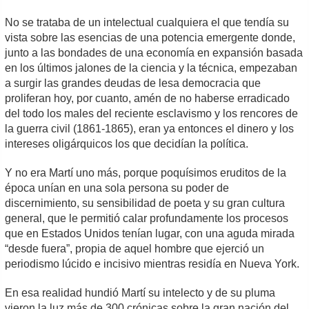
No se trataba de un intelectual cualquiera el que tendía su
vista sobre las esencias de una potencia emergente donde,
junto a las bondades de una economía en expansión basada
en los últimos jalones de la ciencia y la técnica, empezaban
a surgir las grandes deudas de lesa democracia que
proliferan hoy, por cuanto, amén de no haberse erradicado
del todo los males del reciente esclavismo y los rencores de
la guerra civil (1861-1865), eran ya entonces el dinero y los
intereses oligárquicos los que decidían la política.
Y no era Martí uno más, porque poquísimos eruditos de la
época unían en una sola persona su poder de
discernimiento, su sensibilidad de poeta y su gran cultura
general, que le permitió calar profundamente los procesos
que en Estados Unidos tenían lugar, con una aguda mirada
“desde fuera”, propia de aquel hombre que ejerció un
periodismo lúcido e incisivo mientras residía en Nueva York.
En esa realidad hundió Martí su intelecto y de su pluma
vieron la luz más de 300 crónicas sobre la gran nación del