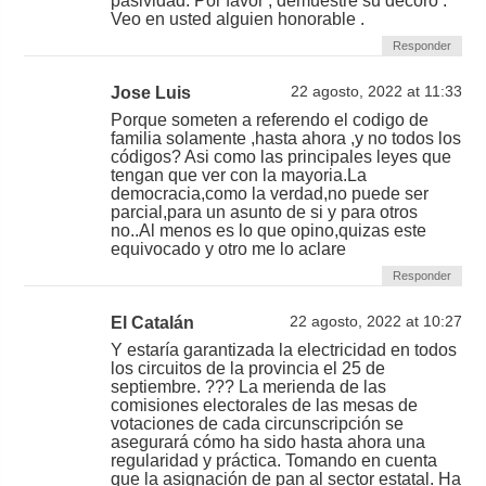
pasividad. Por favor , demuestre su decoro .
Veo en usted alguien honorable .
Responder
Jose Luis
22 agosto, 2022 at 11:33
Porque someten a referendo el codigo de
familia solamente ,hasta ahora ,y no todos los
códigos? Asi como las principales leyes que
tengan que ver con la mayoria.La
democracia,como la verdad,no puede ser
parcial,para un asunto de si y para otros
no..Al menos es lo que opino,quizas este
equivocado y otro me lo aclare
Responder
El Catalán
22 agosto, 2022 at 10:27
Y estaría garantizada la electricidad en todos
los circuitos de la provincia el 25 de
septiembre. ??? La merienda de las
comisiones electorales de las mesas de
votaciones de cada circunscripción se
asegurará cómo ha sido hasta ahora una
regularidad y práctica. Tomando en cuenta
que la asignación de pan al sector estatal. Ha