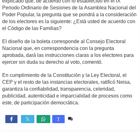
explicado que, de acuerdo con lo establecido en el IX
Periodo Ordinario de Sesiones de la Asamblea Nacional del
Poder Popular, la pregunta que se pondrá a la consideración
de los electores es la siguiente: ¿Está usted de acuerdo con
el Código de las Familias?
El diseño de la boleta corresponde al Consejo Electoral
Nacional que, en correspondencia con la pregunta
aprobada, dará las instrucciones claras a los electores para
ejercer sin duda su derecho al voto, comentó.
En cumplimiento de la Constitución y la Ley Electoral, el
CEP y el resto de las instancias electorales, ratificó Neisa,
garantiza la confiabilidad, transparencia, celeridad,
publicidad, autenticidad e imparcialidad de procesos como
este, de participación democrática.
3 comentarios
2,414

T