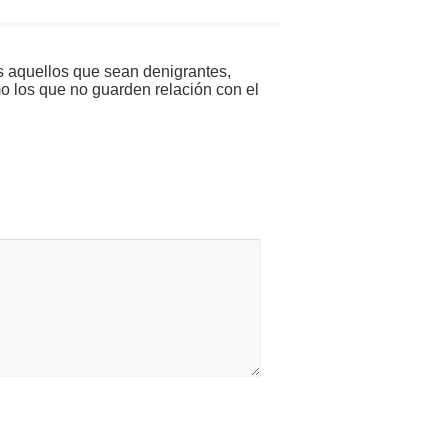
s aquellos que sean denigrantes,
mo los que no guarden relación con el