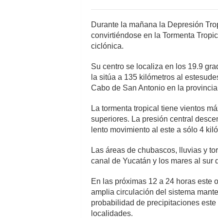
Durante la mañana la Depresión Trop
convirtiéndose en la Tormenta Tropi
ciclónica.
Su centro se localiza en los 19.9 gra
la sitúa a 135 kilómetros al estesud
Cabo de San Antonio en la provincia 
La tormenta tropical tiene vientos m
superiores. La presión central desc
lento movimiento al este a sólo 4 kil
Las áreas de chubascos, lluvias y to
canal de Yucatán y los mares al sur d
En las próximas 12 a 24 horas este 
amplia circulación del sistema manten
probabilidad de precipitaciones este
localidades.