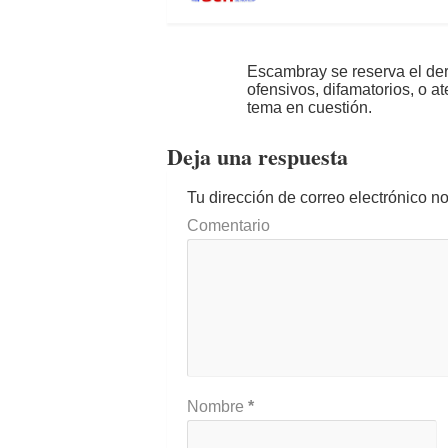
Escambray se reserva el der
ofensivos, difamatorios, o a
tema en cuestión.
Deja una respuesta
Tu dirección de correo electrónico n
Comentario
Nombre
*