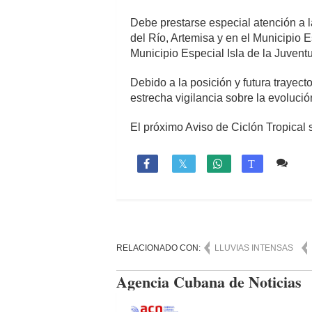
Debe prestarse especial atención a l
del Río, Artemisa y en el Municipio E
Municipio Especial Isla de la Juvent
Debido a la posición y futura trayect
estrecha vigilancia sobre la evoluci
El próximo Aviso de Ciclón Tropical s
Co

T
RELACIONADO CON:
LLUVIAS INTENSAS
Agencia Cubana de Noticias