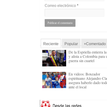
Correo electrónico
*
Reciente
Popular
+Comentado
De la Espriella entierra l
y alista a Colombia para 
guerra sin cuartel
En videos: Boxeador
espirituano Alejandro Cl
asegura haberlo dado tod
ante el local