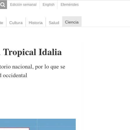
Edición semanal
English
Efemérides
Ciencia
te
Cultura
Historia
Salud
 Tropical Idalia
orio nacional, por lo que se
d occidental