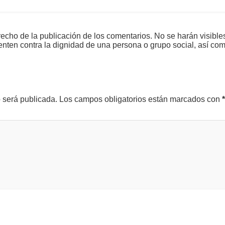
echo de la publicación de los comentarios. No se harán visible
tenten contra la dignidad de una persona o grupo social, así co
o será publicada.
Los campos obligatorios están marcados con
*