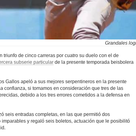
Grandales logr
n triunfo de cinco carreras por cuatro su duelo con el de
rcera subserie particular
de la presente temporada beisbolera
 los Gallos apeló a sus mejores serpentineros en la presente
a confianza, si tomamos en consideración que tres de las
erecidas, debido a los tres errores cometidos a la defensa en
zó seis entradas completas, en las que permitió dos
imparables y regaló seis boletos, actuación que le posibilitó
id.