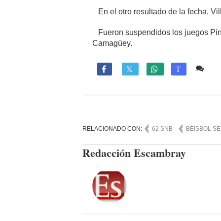
En el otro resultado de la fecha, Vi
Fueron suspendidos los juegos Pina
Camagüey.
Co

T
RELACIONADO CON:
62 SNB
BÉISBOL SE
Redacción Escambray