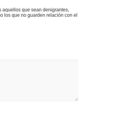
s aquellos que sean denigrantes,
mo los que no guarden relación con el