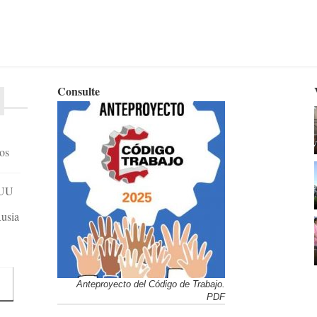
Consulte
dos
EUU
Rusia
Anteproyecto del Código de Trabajo.
PDF