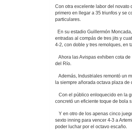
Con otra excelente labor del novato 
primero en llegar a 35 triunfos y se 
particulares.
En su estadio Guillermón Moncada, l
entradas al compás de tres jits y cua
4-2, con doble y tres remolques, en t
Ahora las Avispas exhiben cota de 3
del Río.
Además, Industriales remontó un ma
la siempre añorada octava plaza de 
Con el público enloquecido en la gr
concretó un eficiente toque de bola su
Y en otro de los apenas cinco juego
sexto inning para vencer 4-3 a Arte
poder luchar por el octavo escaño.