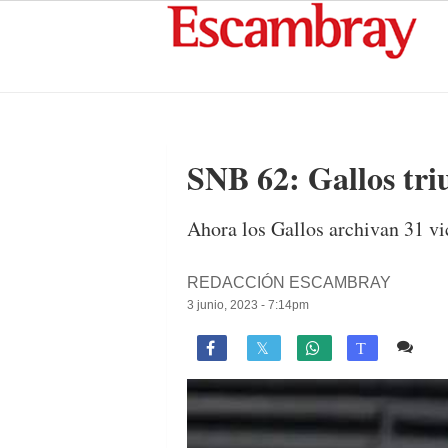
SNB 62: Gallos tri
Ahora los Gallos archivan 31 vic
REDACCIÓN ESCAMBRAY
3 junio, 2023 - 7:14pm
Co

T