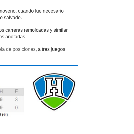
el noveno, cuando fue necesario
go salvado.
os carreras remolcadas y similar
dos anotadas.
bla de posiciones
, a tres juegos