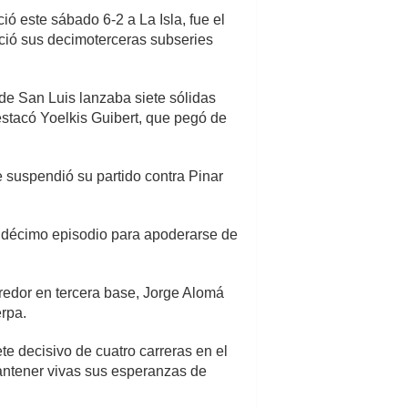
ó este sábado 6-2 a La Isla, fue el
nició sus decimoterceras subseries
de San Luis lanzaba siete sólidas
destacó Yoelkis Guibert, que pegó de
 suspendió su partido contra Pinar
 décimo episodio para apoderarse de
redor en tercera base, Jorge Alomá
erpa.
 decisivo de cuatro carreras en el
antener vivas sus esperanzas de