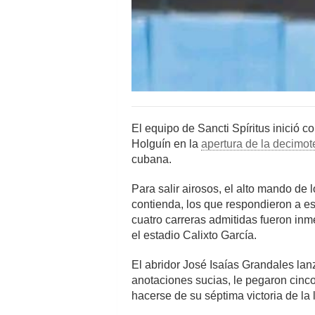
El equipo de Sancti Spíritus inició co
Holguín en la
apertura de la decimote
cubana.
Para salir airosos, el alto mando de
contienda, los que respondieron a es
cuatro carreras admitidas fueron inm
el estadio Calixto García.
El abridor José Isaías Grandales lan
anotaciones sucias, le pegaron cinco 
hacerse de su séptima victoria de la l