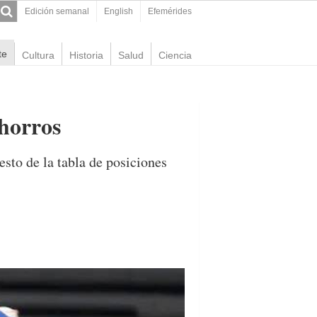
Edición semanal
English
Efemérides
te
Cultura
Historia
Salud
Ciencia
chorros
esto de la tabla de posiciones