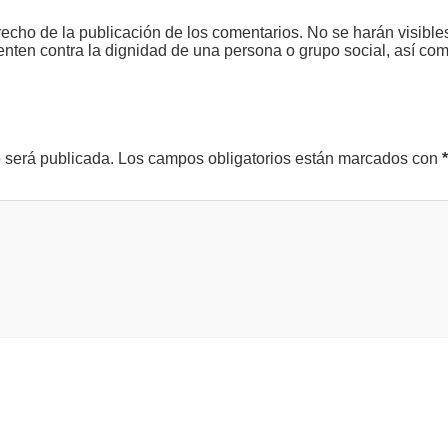
echo de la publicación de los comentarios. No se harán visible
tenten contra la dignidad de una persona o grupo social, así co
o será publicada.
Los campos obligatorios están marcados con
*