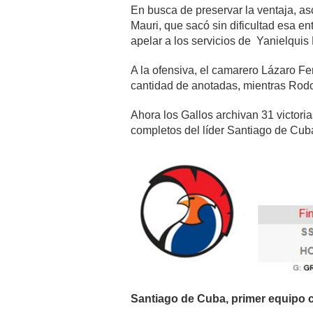
En busca de preservar la ventaja, as
Mauri, que sacó sin dificultad esa en
apelar a los servicios de Yanielquis
A la ofensiva, el camarero Lázaro Fe
cantidad de anotadas, mientras Rodo
Ahora los Gallos archivan 31 victori
completos del líder Santiago de Cub
Santiago de Cuba, primer equipo c