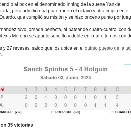
cendió al box en el denominado inning de la suerte Yankiel
trada, pero admitió una por error en el octavo y otra limpia en 
 Duardo, que cumplió su misión y se hizo onceno punto por jue
rnández tuvo jornada perfecta, al batear de cuatro-cuatro, con d
lexis Moreno se apuntó sencillo y doble en cuatro turnos con 
as y 27 reveses, saldo que los ubica en el
quinto puesto de la ta
a.
on 35 victorias