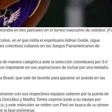
lombia en tres parciales en el torneo masculino de voleibol. (
culino, en el que milita el espirituano Adrian Goide, sigue
tes colectivos cubanos en los Juegos Panamericanos de
es de manera categórica ante la selección colombiana por 3-0
aso importante en sus aspiraciones de luchar por una medalla.
a Brasil, que sale de favorito para ganarse un puesto en las
rvinieron con sus respectivos equipos salieron por la puerta de
lia González y Martha Torres cayeron junto a su equipo por
co, y este miércoles se miden con Perú en busca de su primer
e la fase preliminar.