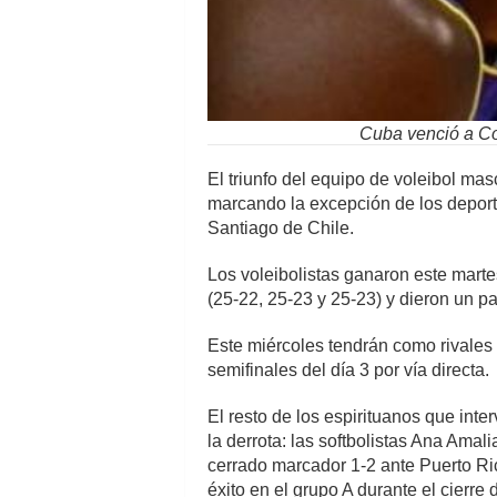
Cuba venció a Co
El triunfo del equipo de voleibol mas
marcando la excepción de los depor
Santiago de Chile.
Los voleibolistas ganaron este mart
(25-22, 25-23 y 25-23) y dieron un p
Este miércoles tendrán como rivales 
semifinales del día 3 por vía directa.
El resto de los espirituanos que inte
la derrota: las softbolistas Ana Ama
cerrado marcador 1-2 ante Puerto Ri
éxito en el grupo A durante el cierre d