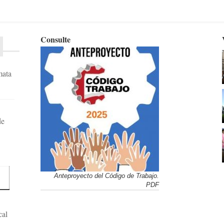
Consulte
mata
de
Anteproyecto del Código de Trabajo.
PDF
cal