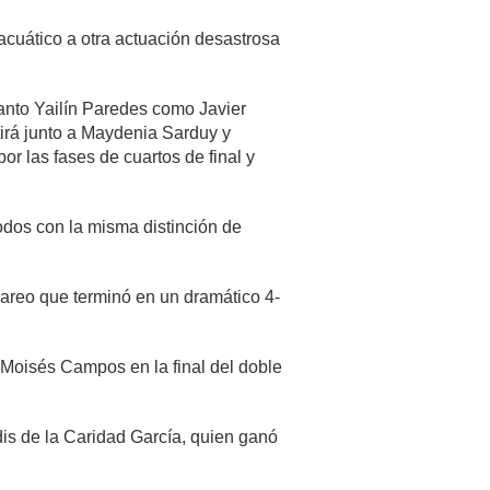
acuático a otra actuación desastrosa
Tanto Yailín Paredes como Javier
tirá junto a Maydenia Sarduy y
 las fases de cuartos de final y
odos con la misma distinción de
 pareo que terminó en un dramático 4-
e Moisés Campos en la final del doble
dis de la Caridad García, quien ganó