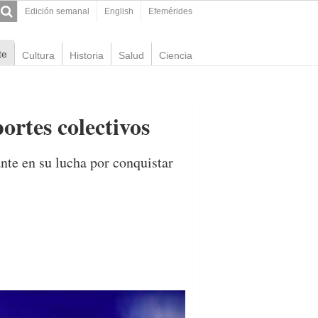
Edición semanal
English
Efemérides
te
Cultura
Historia
Salud
Ciencia
ortes colectivos
nte en su lucha por conquistar