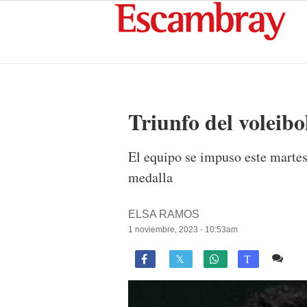
Triunfo del voleibo
El equipo se impuso este martes
medalla
ELSA RAMOS
1 noviembre, 2023 - 10:53am
Co

T