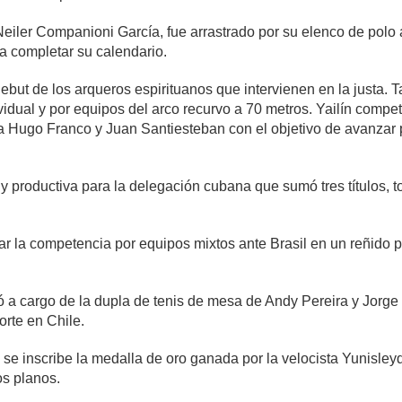
Neiler Companioni García, fue arrastrado por su elenco de polo 
ta completar su calendario.
ebut de los arqueros espirituanos que intervienen en la justa. 
ividual y por equipos del arco recurvo a 70 metros. Yailín compe
Hugo Franco y Juan Santiesteban con el objetivo de avanzar por
y productiva para la delegación cubana que sumó tres títulos, t
anar la competencia por equipos mixtos ante Brasil en un reñido
ió a cargo de la dupla de tenis de mesa de Andy Pereira y Jorg
orte en Chile.
se inscribe la medalla de oro ganada por la velocista Yunisley
os planos.