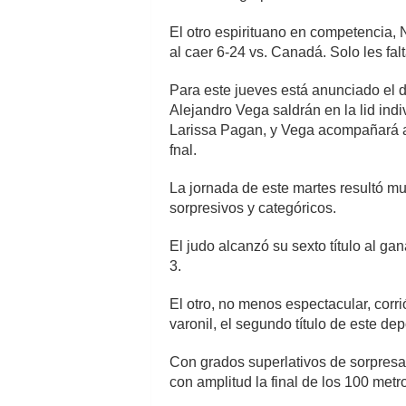
El otro espirituano en competencia, 
al caer 6-24 vs. Canadá. Solo les fal
Para este jueves está anunciado el d
Alejandro Vega saldrán en la lid ind
Larissa Pagan, y Vega acompañará a 
fnal.
La jornada de este martes resultó mu
sorpresivos y categóricos.
El judo alcanzó su sexto título al g
3.
El otro, no menos espectacular, corr
varonil, el segundo título de este dep
Con grados superlativos de sorpresa 
con amplitud la final de los 100 metr