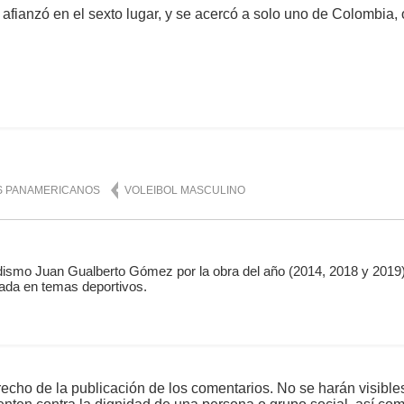
 afianzó en el sexto lugar, y se acercó a solo uno de Colombia,
mente
7,237
S PANAMERICANOS
VOLEIBOL MASCULINO
ismo Juan Gualberto Gómez por la obra del año (2014, 2018 y 2019)
ada en temas deportivos.
echo de la publicación de los comentarios. No se harán visible