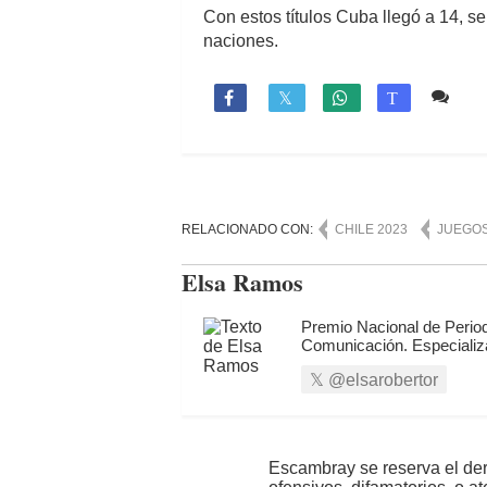
Con estos títulos Cuba llegó a 14, se
naciones.
Co

T
RELACIONADO CON:
CHILE 2023
JUEGO
Elsa Ramos
Premio Nacional de Period
Comunicación. Especializ
@elsarobertor
Escambray se reserva el der