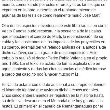
muerte, comenzando por estos errores y otros tantos que se
exponen en la obra, determinan el replanteamiento de
algunas de las tesis de cómo realmente murió José Martí.
Otro de los aspectos novedosos de este libro radica en cómo
Vento Canosa pudo reconstruir la secuencia de las balas
que impactaron el cuerpo de Martí, la reconstrucción de su
caída y las posiciones de los impactos de los proyectiles en
su cuerpo, además del ya referido análisis de la autopsia de
dicho cadáver, con alto grado de descomposición. Este
trabajo lo realizó el doctor Pedro Pablo Valencia en el propio
año 1895. En el texto se aclara de forma explícita que en
aquel contexto y dadas las circunstancias el médico forense
a cargo del caso no podía hacer mucho más.
Es válido aclarar como dato adicional a su propio contenido
el itinerario fúnebre que tuvieron dichos restos mortales.
Unos cinco enterramientos se registran en la historia hasta
su definitivo descanso en el Memorial que hoy guarda sus
restos. El primero en el caserío de Remanganaguas por el