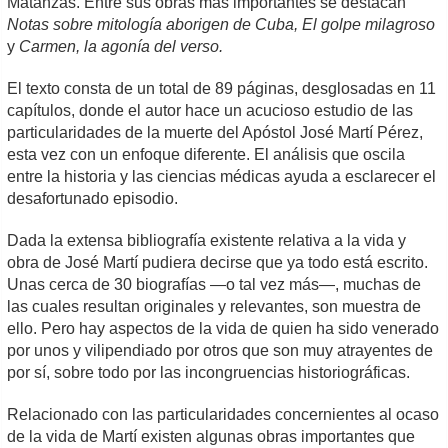
Matanzas. Entre sus obras más importantes se destacan
Notas sobre mitología aborigen de Cuba, El golpe milagroso
y
Carmen, la agonía del verso.
El texto consta de un total de 89 páginas, desglosadas en 11
capítulos, donde el autor hace un acucioso estudio de las
particularidades de la muerte del Apóstol José Martí Pérez,
esta vez con un enfoque diferente. El análisis que oscila
entre la historia y las ciencias médicas ayuda a esclarecer el
desafortunado episodio.
Dada la extensa bibliografía existente relativa a la vida y
obra de José Martí pudiera decirse que ya todo está escrito.
Unas cerca de 30 biografías —o tal vez más—, muchas de
las cuales resultan originales y relevantes, son muestra de
ello. Pero hay aspectos de la vida de quien ha sido venerado
por unos y vilipendiado por otros que son muy atrayentes de
por sí, sobre todo por las incongruencias historiográficas.
Relacionado con las particularidades concernientes al ocaso
de la vida de Martí existen algunas obras importantes que