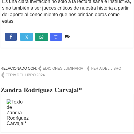
Es una clara invitación no solo a la lectura sana e instructiva,
sino también a ser jueces críticos de nuestra historia a partir
del aporte al conocimiento que nos brindan obras como
estas.
1 comentario
4,531

T
RELACIONADO CON:
EDICIONES LUMINARIA
FERIA DEL LIBRO
FERIA DEL LIBRO 2024
Zandra Rodríguez Carvajal*