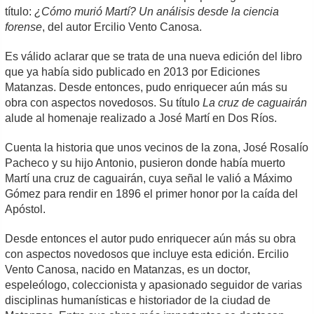
título:
¿Cómo murió Martí? Un análisis desde la ciencia
forense
, del autor Ercilio Vento Canosa.
Es válido aclarar que se trata de una nueva edición del libro
que ya había sido publicado en 2013 por Ediciones
Matanzas. Desde entonces, pudo enriquecer aún más su
obra con aspectos novedosos. Su título
La cruz de caguairán
alude al homenaje realizado a José Martí en Dos Ríos.
Cuenta la historia que unos vecinos de la zona, José Rosalío
Pacheco y su hijo Antonio, pusieron donde había muerto
Martí una cruz de caguairán, cuya señal le valió a Máximo
Gómez para rendir en 1896 el primer honor por la caída del
Apóstol.
Desde entonces el autor pudo enriquecer aún más su obra
con aspectos novedosos que incluye esta edición. Ercilio
Vento Canosa, nacido en Matanzas, es un doctor,
espeleólogo, coleccionista y apasionado seguidor de varias
disciplinas humanísticas e historiador de la ciudad de