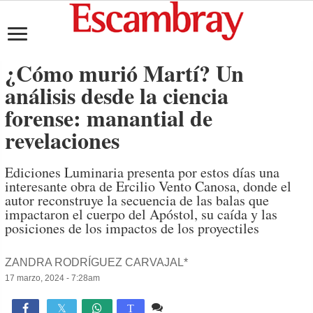
¿Cómo murió Martí? Un
análisis desde la ciencia
forense: manantial de
revelaciones
Ediciones Luminaria presenta por estos días una
interesante obra de Ercilio Vento Canosa, donde el
autor reconstruye la secuencia de las balas que
impactaron el cuerpo del Apóstol, su caída y las
posiciones de los impactos de los proyectiles
ZANDRA RODRÍGUEZ CARVAJAL*
17 marzo, 2024 - 7:28am
1 comentario
4,531

T