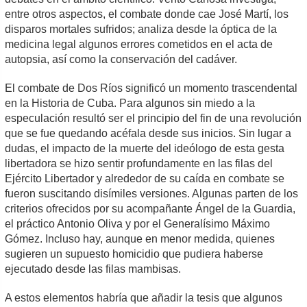
entre otros aspectos, el combate donde cae José Martí, los
disparos mortales sufridos; analiza desde la óptica de la
medicina legal algunos errores cometidos en el acta de
autopsia, así como la conservación del cadáver.
El combate de Dos Ríos significó un momento trascendental
en la Historia de Cuba. Para algunos sin miedo a la
especulación resultó ser el principio del fin de una revolución
que se fue quedando acéfala desde sus inicios. Sin lugar a
dudas, el impacto de la muerte del ideólogo de esta gesta
libertadora se hizo sentir profundamente en las filas del
Ejército Libertador y alrededor de su caída en combate se
fueron suscitando disímiles versiones. Algunas parten de los
criterios ofrecidos por su acompañante Ángel de la Guardia,
el práctico Antonio Oliva y por el Generalísimo Máximo
Gómez. Incluso hay, aunque en menor medida, quienes
sugieren un supuesto homicidio que pudiera haberse
ejecutado desde las filas mambisas.
A estos elementos habría que añadir la tesis que algunos