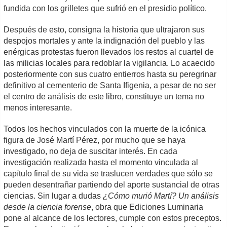
fundida con los grilletes que sufrió en el presidio político.
Después de esto, consigna la historia que ultrajaron sus
despojos mortales y ante la indignación del pueblo y las
enérgicas protestas fueron llevados los restos al cuartel de
las milicias locales para redoblar la vigilancia. Lo acaecido
posteriormente con sus cuatro entierros hasta su peregrinar
definitivo al cementerio de Santa Ifigenia, a pesar de no ser
el centro de análisis de este libro, constituye un tema no
menos interesante.
Todos los hechos vinculados con la muerte de la icónica
figura de José Martí Pérez, por mucho que se haya
investigado, no deja de suscitar interés. En cada
investigación realizada hasta el momento vinculada al
capítulo final de su vida se traslucen verdades que sólo se
pueden desentrañar partiendo del aporte sustancial de otras
ciencias. Sin lugar a dudas
¿Cómo murió Martí? Un análisis
desde la ciencia forense
, obra que Ediciones Luminaria
pone al alcance de los lectores, cumple con estos preceptos.