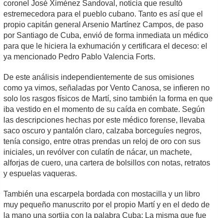
coronel José Ximénez Sandoval, noticia que resultó
estremecedora para el pueblo cubano. Tanto es así que el
propio capitán general Arsenio Martínez Campos, de paso
por Santiago de Cuba, envió de forma inmediata un médico
para que le hiciera la exhumación y certificara el deceso: el
ya mencionado Pedro Pablo Valencia Forts.
De este análisis independientemente de sus omisiones
como ya vimos, señaladas por Vento Canosa, se infieren no
solo los rasgos físicos de Martí, sino también la forma en que
iba vestido en el momento de su caída en combate. Según
las descripciones hechas por este médico forense, llevaba
saco oscuro y pantalón claro, calzaba borceguíes negros,
tenía consigo, entre otras prendas un reloj de oro con sus
iniciales, un revólver con culatín de nácar, un machete,
alforjas de cuero, una cartera de bolsillos con notas, retratos
y espuelas vaqueras.
También una escarpela bordada con mostacilla y un libro
muy pequeño manuscrito por el propio Martí y en el dedo de
la mano una sortija con la palabra Cuba; La misma que fue