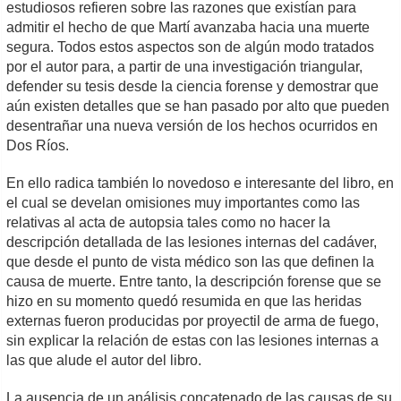
estudiosos refieren sobre las razones que existían para
admitir el hecho de que Martí avanzaba hacia una muerte
segura. Todos estos aspectos son de algún modo tratados
por el autor para, a partir de una investigación triangular,
defender su tesis desde la ciencia forense y demostrar que
aún existen detalles que se han pasado por alto que pueden
desentrañar una nueva versión de los hechos ocurridos en
Dos Ríos.
En ello radica también lo novedoso e interesante del libro, en
el cual se develan omisiones muy importantes como las
relativas al acta de autopsia tales como no hacer la
descripción detallada de las lesiones internas del cadáver,
que desde el punto de vista médico son las que definen la
causa de muerte. Entre tanto, la descripción forense que se
hizo en su momento quedó resumida en que las heridas
externas fueron producidas por proyectil de arma de fuego,
sin explicar la relación de estas con las lesiones internas a
las que alude el autor del libro.
La ausencia de un análisis concatenado de las causas de su