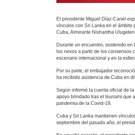
El presidente Miguel Díaz-Canel expr
vínculos con Sri Lanka en el ámbito p
Cuba, Almirante Nishantha Ulugeten
Durante un encuentro, sostenido en L
los nexos a partir de los consensos 
escenario internacional y en la esfe
Por su parte, el embajador reconoci
ha recibido asistencia de Cuba en di
Según informó la cuenta oficial de la
apoyo brindado tras el tsunami que a
pandemia de la Covid-19.
Cuba y Sri Lanka mantienen vínculo
septiembre del pasado año, el presi