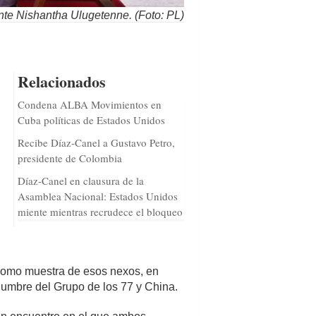
nte Nishantha Ulugetenne. (Foto: PL)
Relacionados
Condena ALBA Movimientos en
Cuba políticas de Estados Unidos
Recibe Díaz-Canel a Gustavo Petro,
presidente de Colombia
Díaz-Canel en clausura de la
Asamblea Nacional: Estados Unidos
miente mientras recrudece el bloqueo
 Como muestra de esos nexos, en
Cumbre del Grupo de los 77 y China.