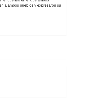
 un encuentro en el que ambos
unen a ambos pueblos y expresaron su