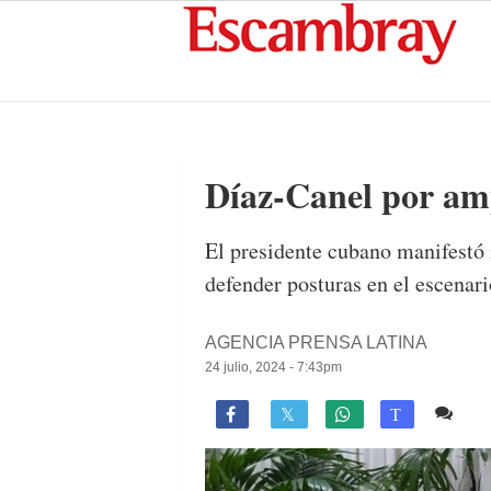
Díaz-Canel por amp
El presidente cubano manifestó i
defender posturas en el escenari
AGENCIA PRENSA LATINA
24 julio, 2024 - 7:43pm
Co

T