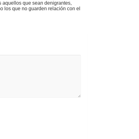
s aquellos que sean denigrantes,
mo los que no guarden relación con el