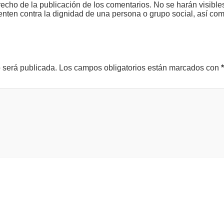
echo de la publicación de los comentarios. No se harán visible
tenten contra la dignidad de una persona o grupo social, así co
o será publicada.
Los campos obligatorios están marcados con
*