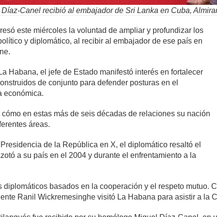
Díaz-Canel recibió al embajador de Sri Lanka en Cuba, Almira
esó este miércoles la voluntad de ampliar y profundizar los
olítico y diplomático, al recibir al embajador de ese país en
ne.
a Habana, el jefe de Estado manifestó interés en fortalecer
construidos de conjunto para defender posturas en el
ra económica.
ó cómo en estas más de seis décadas de relaciones su nación
ferentes áreas.
 Presidencia de la República en X, el diplomático resaltó el
zotó a su país en el 2004 y durante el enfrentamiento a la
s diplomáticos basados en la cooperación y el respeto mutuo.
dente Ranil Wickremesinghe visitó La Habana para asistir a la 