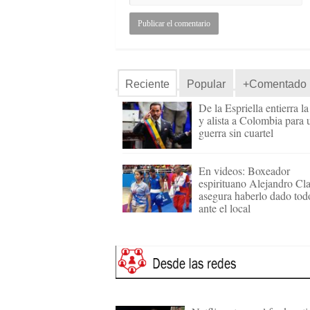
Reciente
Popular
+Comentado
De la Espriella entierra l
y alista a Colombia para 
guerra sin cuartel
En videos: Boxeador
espirituano Alejandro Cl
asegura haberlo dado tod
ante el local