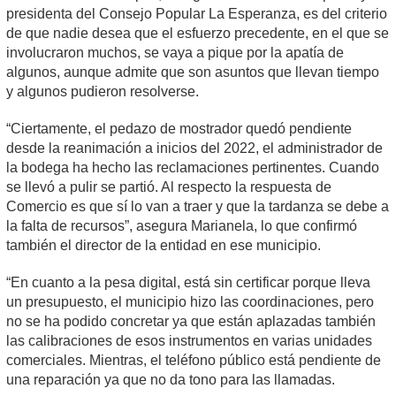
presidenta del Consejo Popular La Esperanza, es del criterio
de que nadie desea que el esfuerzo precedente, en el que se
involucraron muchos, se vaya a pique por la apatía de
algunos, aunque admite que son asuntos que llevan tiempo
y algunos pudieron resolverse.
“Ciertamente, el pedazo de mostrador quedó pendiente
desde la reanimación a inicios del 2022, el administrador de
la bodega ha hecho las reclamaciones pertinentes. Cuando
se llevó a pulir se partió. Al respecto la respuesta de
Comercio es que sí lo van a traer y que la tardanza se debe a
la falta de recursos”, asegura Marianela, lo que confirmó
también el director de la entidad en ese municipio.
“En cuanto a la pesa digital, está sin certificar porque lleva
un presupuesto, el municipio hizo las coordinaciones, pero
no se ha podido concretar ya que están aplazadas también
las calibraciones de esos instrumentos en varias unidades
comerciales. Mientras, el teléfono público está pendiente de
una reparación ya que no da tono para las llamadas.