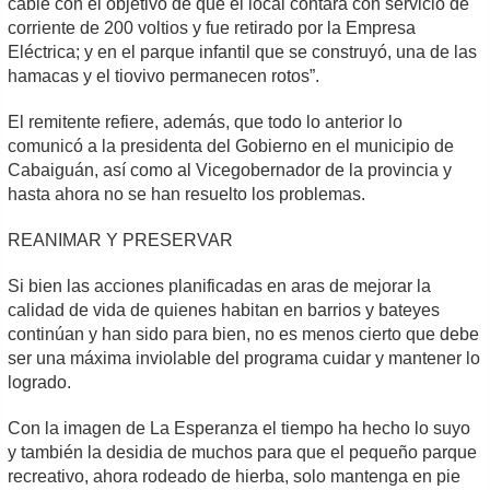
cable con el objetivo de que el local contara con servicio de
corriente de 200 voltios y fue retirado por la Empresa
Eléctrica; y en el parque infantil que se construyó, una de las
hamacas y el tiovivo permanecen rotos”.
El remitente refiere, además, que todo lo anterior lo
comunicó a la presidenta del Gobierno en el municipio de
Cabaiguán, así como al Vicegobernador de la provincia y
hasta ahora no se han resuelto los problemas.
REANIMAR Y PRESERVAR
Si bien las acciones planificadas en aras de mejorar la
calidad de vida de quienes habitan en barrios y bateyes
continúan y han sido para bien, no es menos cierto que debe
ser una máxima inviolable del programa cuidar y mantener lo
logrado.
Con la imagen de La Esperanza el tiempo ha hecho lo suyo
y también la desidia de muchos para que el pequeño parque
recreativo, ahora rodeado de hierba, solo mantenga en pie