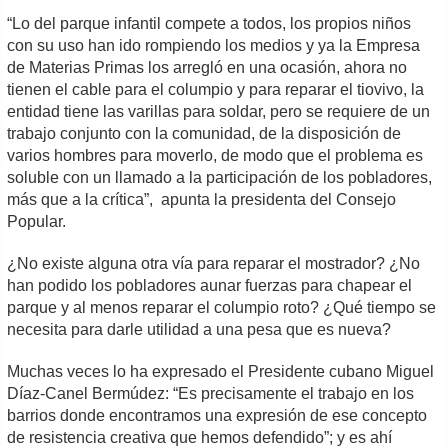
“Lo del parque infantil compete a todos, los propios niños
con su uso han ido rompiendo los medios y ya la Empresa
de Materias Primas los arregló en una ocasión, ahora no
tienen el cable para el columpio y para reparar el tiovivo, la
entidad tiene las varillas para soldar, pero se requiere de un
trabajo conjunto con la comunidad, de la disposición de
varios hombres para moverlo, de modo que el problema es
soluble con un llamado a la participación de los pobladores,
más que a la crítica”, apunta la presidenta del Consejo
Popular.
¿No existe alguna otra vía para reparar el mostrador? ¿No
han podido los pobladores aunar fuerzas para chapear el
parque y al menos reparar el columpio roto? ¿Qué tiempo se
necesita para darle utilidad a una pesa que es nueva?
Muchas veces lo ha expresado el Presidente cubano Miguel
Díaz-Canel Bermúdez: “Es precisamente el trabajo en los
barrios donde encontramos una expresión de ese concepto
de resistencia creativa que hemos defendido”; y es ahí