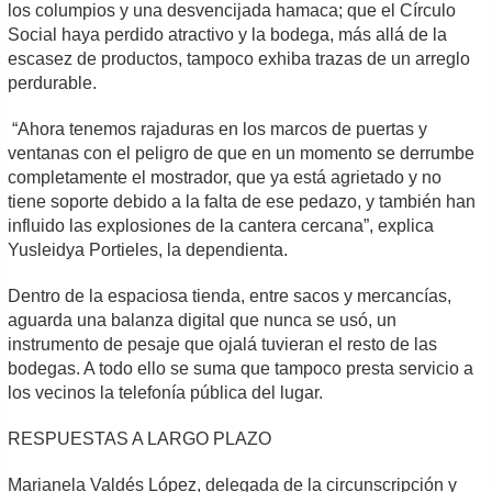
los columpios y una desvencijada hamaca; que el Círculo
Social haya perdido atractivo y la bodega, más allá de la
escasez de productos, tampoco exhiba trazas de un arreglo
perdurable.
“Ahora tenemos rajaduras en los marcos de puertas y
ventanas con el peligro de que en un momento se derrumbe
completamente el mostrador, que ya está agrietado y no
tiene soporte debido a la falta de ese pedazo, y también han
influido las explosiones de la cantera cercana”, explica
Yusleidya Portieles, la dependienta.
Dentro de la espaciosa tienda, entre sacos y mercancías,
aguarda una balanza digital que nunca se usó, un
instrumento de pesaje que ojalá tuvieran el resto de las
bodegas. A todo ello se suma que tampoco presta servicio a
los vecinos la telefonía pública del lugar.
RESPUESTAS A LARGO PLAZO
Marianela Valdés López, delegada de la circunscripción y