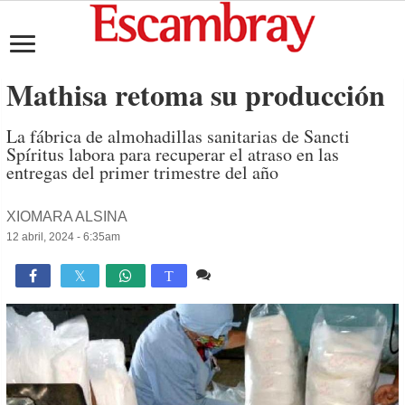
Mathisa retoma su producción
La fábrica de almohadillas sanitarias de Sancti
Spíritus labora para recuperar el atraso en las
entregas del primer trimestre del año
XIOMARA ALSINA
12 abril, 2024 - 6:35am
1 comentario
2,969

T