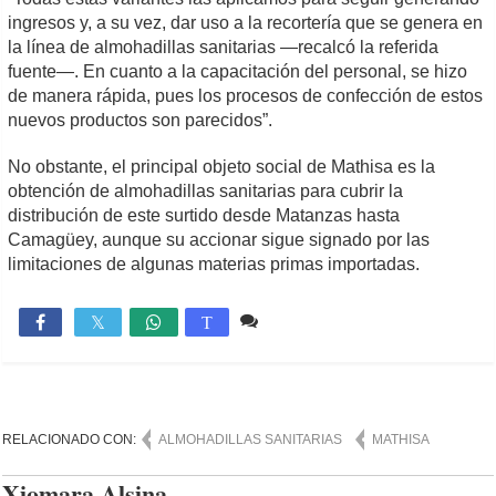
ingresos y, a su vez, dar uso a la recortería que se genera en
la línea de almohadillas sanitarias —recalcó la referida
fuente—. En cuanto a la capacitación del personal, se hizo
de manera rápida, pues los procesos de confección de estos
nuevos productos son parecidos”.
No obstante, el principal objeto social de Mathisa es la
obtención de almohadillas sanitarias para cubrir la
distribución de este surtido desde Matanzas hasta
Camagüey, aunque su accionar sigue signado por las
limitaciones de algunas materias primas importadas.
1 comentario
2,969

T
RELACIONADO CON:
ALMOHADILLAS SANITARIAS
MATHISA
Xiomara Alsina