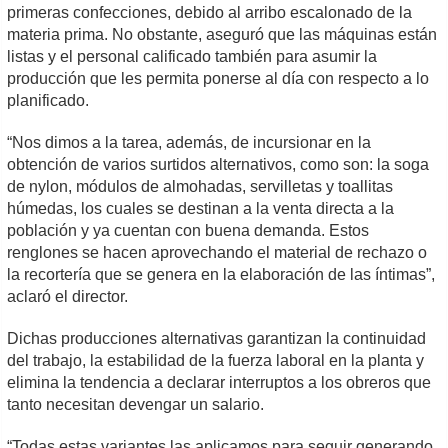
primeras confecciones, debido al arribo escalonado de la
materia prima. No obstante, aseguró que las máquinas están
listas y el personal calificado también para asumir la
producción que les permita ponerse al día con respecto a lo
planificado.
“Nos dimos a la tarea, además, de incursionar en la
obtención de varios surtidos alternativos, como son: la soga
de nylon, módulos de almohadas, servilletas y toallitas
húmedas, los cuales se destinan a la venta directa a la
población y ya cuentan con buena demanda. Estos
renglones se hacen aprovechando el material de rechazo o
la recortería que se genera en la elaboración de las íntimas”,
aclaró el director.
Dichas producciones alternativas garantizan la continuidad
del trabajo, la estabilidad de la fuerza laboral en la planta y
elimina la tendencia a declarar interruptos a los obreros que
tanto necesitan devengar un salario.
“Todas estas variantes las aplicamos para seguir generando