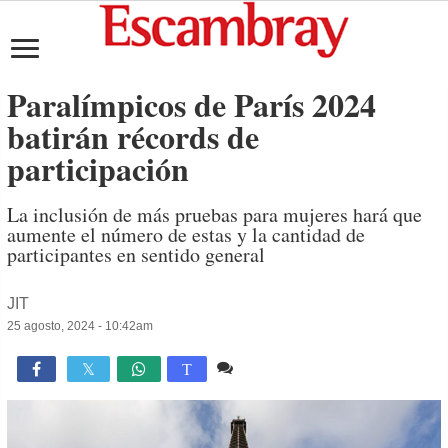
Paralímpicos de París 2024
batirán récords de
participación
La inclusión de más pruebas para mujeres hará que
aumente el número de estas y la cantidad de
participantes en sentido general
JIT
25 agosto, 2024 - 10:42am
Comente
1,012

T