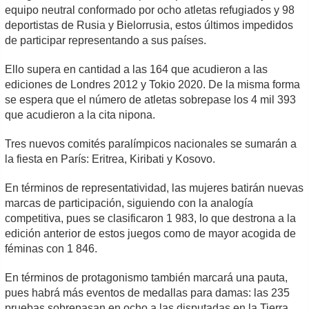
equipo neutral conformado por ocho atletas refugiados y 98
deportistas de Rusia y Bielorrusia, estos últimos impedidos
de participar representando a sus países.
Ello supera en cantidad a las 164 que acudieron a las
ediciones de Londres 2012 y Tokio 2020. De la misma forma
se espera que el número de atletas sobrepase los 4 mil 393
que acudieron a la cita nipona.
Tres nuevos comités paralímpicos nacionales se sumarán a
la fiesta en París: Eritrea, Kiribati y Kosovo.
En términos de representatividad, las mujeres batirán nuevas
marcas de participación, siguiendo con la analogía
competitiva, pues se clasificaron 1 983, lo que destrona a la
edición anterior de estos juegos como de mayor acogida de
féminas con 1 846.
En términos de protagonismo también marcará una pauta,
pues habrá más eventos de medallas para damas: las 235
pruebas sobrepasan en ocho a las disputadas en la Tierra