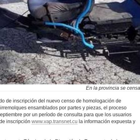
En la provincia se cens
odo de inscripción del nuevo censo de homologación de
irremolques ensamblados por partes y piezas, el proceso
septiembre por un período de consulta para que los usuarios
de inscripción
www.vap.transnet.cu
la información expuesta y