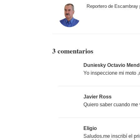
Reportero de Escambray 
3 comentarios
Duniesky Octavio Mend
Yo inspeccione mi moto ,
Javier Ross
Quiero saber cuando me v
Eligio
Saludos.me inscribí el pr