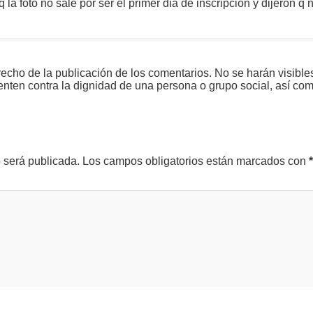
q la foto no sale por ser el primer día de inscripción y dijeron
echo de la publicación de los comentarios. No se harán visible
tenten contra la dignidad de una persona o grupo social, así co
o será publicada.
Los campos obligatorios están marcados con
*