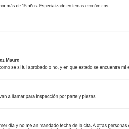
por más de 15 años. Especializado en temas económicos.
ez Maure
como se si fui aprobado o no, y en que estado se encuentra mi 
an a llamar para inspección por parte y piezas
imer día y no me an mandado fecha de la cita. A otras personas 