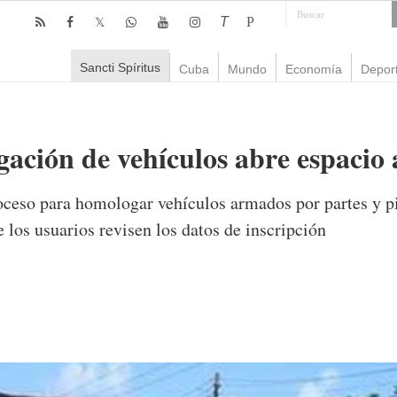
T
P
Sancti Spíritus
Cuba
Mundo
Economía
Depor
ación de vehículos abre espacio a
eso para homologar vehículos armados por partes y pie
 los usuarios revisen los datos de inscripción
omentarios
3,239