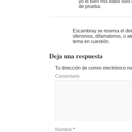
yo di bien mis datos solo 
de prueba.
Escambray se reserva el der
ofensivos, difamatorios, o a
tema en cuestión.
Deja una respuesta
Tu dirección de correo electrónico n
Comentario
Nombre
*