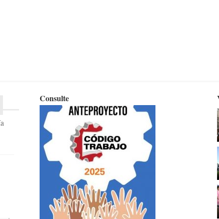
Consulte
ía