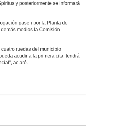
Spíritus y posteriormente se informará
logación pasen por la Planta de
s demás medios la Comisión
e cuatro ruedas del municipio
 pueda acudir a la primera cita, tendrá
ial”, aclaró.