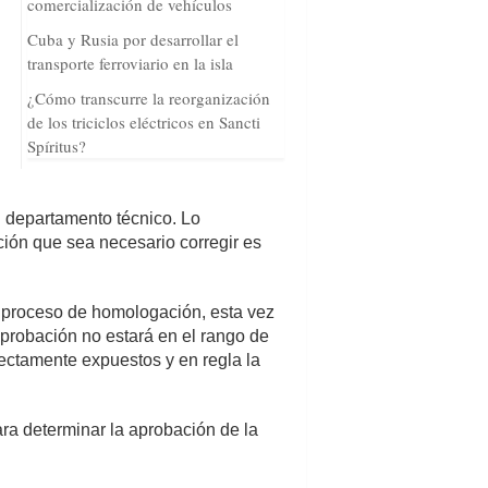
comercialización de vehículos
Cuba y Rusia por desarrollar el
transporte ferroviario en la isla
¿Cómo transcurre la reorganización
de los triciclos eléctricos en Sancti
Spíritus?
l departamento técnico. Lo
ación que sea necesario corregir es
ior proceso de homologación, esta vez
 aprobación no estará en el rango de
rrectamente expuestos y en regla la
ara determinar la aprobación de la