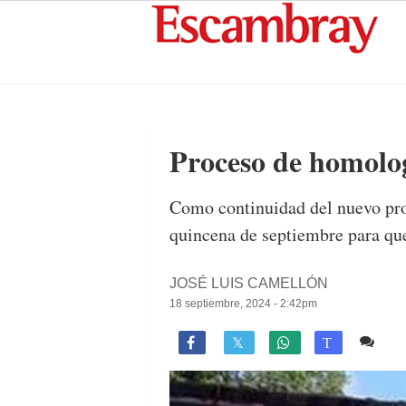
Proceso de homolog
Como continuidad del nuevo proc
quincena de septiembre para que
JOSÉ LUIS CAMELLÓN
18 septiembre, 2024 - 2:42pm
3 c

T