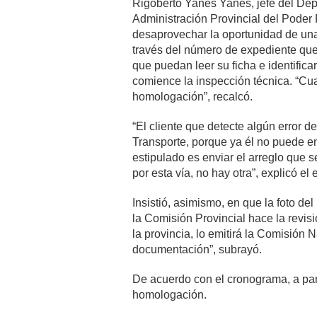
Rigoberto Yanes Yanes, jefe del Dep
Administración Provincial del Poder P
desaprovechar la oportunidad de una
través del número de expediente que s
que puedan leer su ficha e identificar
comience la inspección técnica. “Cua
homologación”, recalcó.
“El cliente que detecte algún error d
Transporte, porque ya él no puede e
estipulado es enviar el arreglo que s
por esta vía, no hay otra”, explicó el 
Insistió, asimismo, en que la foto de
la Comisión Provincial hace la revisi
la provincia, lo emitirá la Comisión 
documentación”, subrayó.
De acuerdo con el cronograma, a part
homologación.