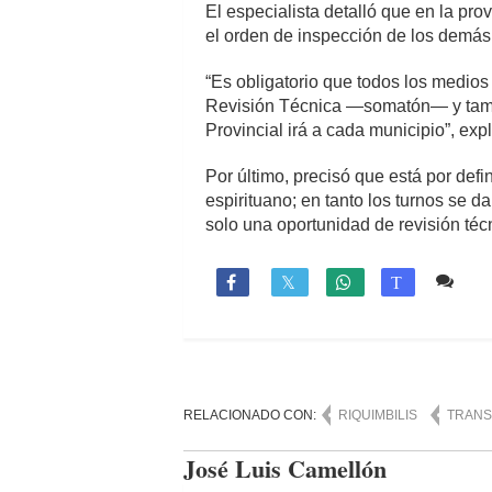
El especialista detalló que en la pro
el orden de inspección de los demás t
“Es obligatorio que todos los medios
Revisión Técnica —somatón— y tambi
Provincial irá a cada municipio”, expl
Por último, precisó que está por defi
espirituano; en tanto los turnos se d
solo una oportunidad de revisión téc
3 c

T
RELACIONADO CON:
RIQUIMBILIS
TRANS
José Luis Camellón