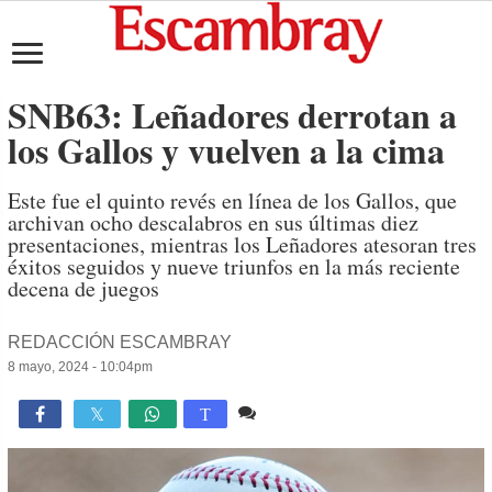
SNB63: Leñadores derrotan a
los Gallos y vuelven a la cima
Este fue el quinto revés en línea de los Gallos, que
archivan ocho descalabros en sus últimas diez
presentaciones, mientras los Leñadores atesoran tres
éxitos seguidos y nueve triunfos en la más reciente
decena de juegos
REDACCIÓN ESCAMBRAY
8 mayo, 2024 - 10:04pm
Comente
2,273

T