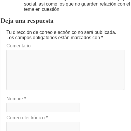
social, así como los que no guarden relación con el
tema en cuestión.
Deja una respuesta
Tu dirección de correo electrónico no será publicada.
Los campos obligatorios están marcados con
*
Comentario
Nombre
*
Correo electrónico
*