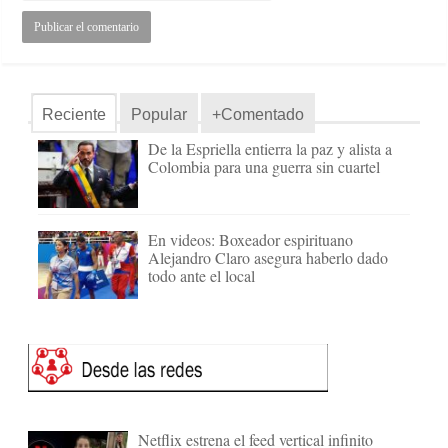
Reciente
Popular
+Comentado
De la Espriella entierra la paz y alista a
Colombia para una guerra sin cuartel
En videos: Boxeador espirituano
Alejandro Claro asegura haberlo dado
todo ante el local
Netflix estrena el feed vertical infinito