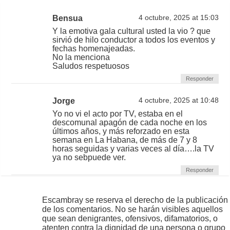
Bensua
4 octubre, 2025 at 15:03
Y la emotiva gala cultural usted la vio ? que
sirvió de hilo conductor a todos los eventos y
fechas homenajeadas.
No la menciona
Saludos respetuosos
Responder
Jorge
4 octubre, 2025 at 10:48
Yo no vi el acto por TV, estaba en el
descomunal apagón de cada noche en los
últimos años, y más reforzado en esta
semana en La Habana, de más de 7 y 8
horas seguidas y varias veces al día….la TV
ya no sebpuede ver.
Responder
Escambray se reserva el derecho de la publicación
de los comentarios. No se harán visibles aquellos
que sean denigrantes, ofensivos, difamatorios, o
atenten contra la dignidad de una persona o grupo