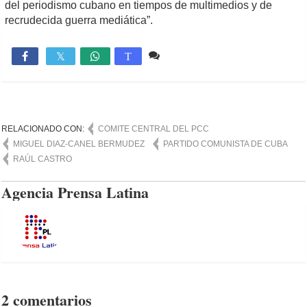
del periodismo cubano en tiempos de multimedios y de
recrudecida guerra mediática”.
2 comentarios
2,350

T
RELACIONADO CON:
COMITE CENTRAL DEL PCC
MIGUEL DIAZ-CANEL BERMUDEZ
PARTIDO COMUNISTA DE CUBA
RAÚL CASTRO
Agencia Prensa Latina
2 comentarios