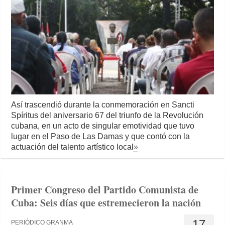
Así trascendió durante la conmemoración en Sancti
Spíritus del aniversario 67 del triunfo de la Revolución
cubana, en un acto de singular emotividad que tuvo
lugar en el Paso de Las Damas y que contó con la
actuación del talento artístico local
»
Primer Congreso del Partido Comunista de
Cuba: Seis días que estremecieron la nación
17
PERIÓDICO GRANMA