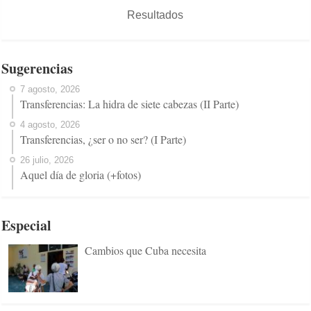
Resultados
Sugerencias
7 agosto, 2026
Transferencias: La hidra de siete cabezas (II Parte)
4 agosto, 2026
Transferencias, ¿ser o no ser? (I Parte)
26 julio, 2026
Aquel día de gloria (+fotos)
Especial
Cambios que Cuba necesita