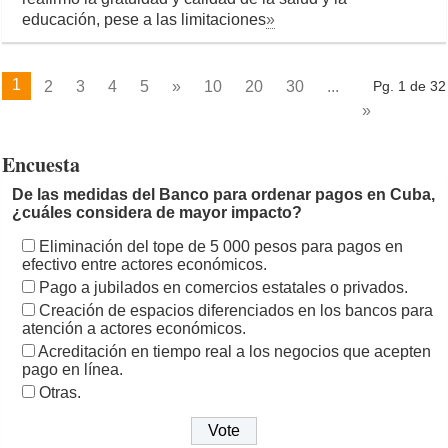
educación, pese a las limitaciones
»
1
2
3
4
5
»
10
20
30
...
Pg. 1 de 32
»
Encuesta
De las medidas del Banco para ordenar pagos en Cuba,
¿cuáles considera de mayor impacto?
Eliminación del tope de 5 000 pesos para pagos en
efectivo entre actores económicos.
Pago a jubilados en comercios estatales o privados.
Creación de espacios diferenciados en los bancos para
atención a actores económicos.
Acreditación en tiempo real a los negocios que acepten
pago en línea.
Otras.