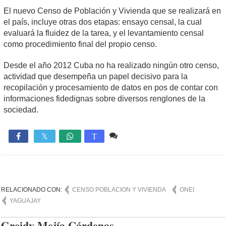
El nuevo Censo de Población y Vivienda que se realizará en
el país, incluye otras dos etapas: ensayo censal, la cual
evaluará la fluidez de la tarea, y el levantamiento censal
como procedimiento final del propio censo.
Desde el año 2012 Cuba no ha realizado ningún otro censo,
actividad que desempeña un papel decisivo para la
recopilación y procesamiento de datos en pos de contar con
informaciones fidedignas sobre diversos renglones de la
sociedad.
Comente
1,493

T
RELACIONADO CON:
CENSO POBLACION Y VIVIENDA
ONEI
YAGUAJAY
Greidy Mejía Cárdenas