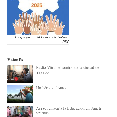
Anteproyecto del Código de Trabajo.
PDF
VisionEs
Radio Vitral, el sonido de la ciudad del
Yayabo
Un héroe del surco
Así se reinventa la Educación en Sancti
Spíritus