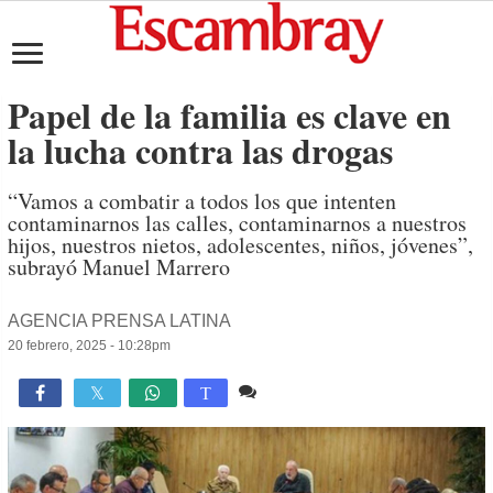
Papel de la familia es clave en
la lucha contra las drogas
“Vamos a combatir a todos los que intenten
contaminarnos las calles, contaminarnos a nuestros
hijos, nuestros nietos, adolescentes, niños, jóvenes”,
subrayó Manuel Marrero
AGENCIA PRENSA LATINA
20 febrero, 2025 - 10:28pm
Comente
1,048

T