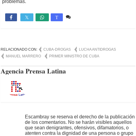
problemas.
Comente
1,048

T
RELACIONADO CON:
CUBA-DROGAS
LUCHA ANTIDROGAS
MANUEL MARRERO
PRIMER MINISTRO DE CUBA
Agencia Prensa Latina
Escambray se reserva el derecho de la publicación
de los comentarios. No se harán visibles aquellos
que sean denigrantes, ofensivos, difamatorios, o
atenten contra la dignidad de una persona o grupo