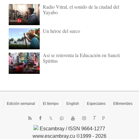
Radio Vitral, el sonido de la ciudad del
Yayabo
Un héroe del surco
Así se reinventa la Educación en Sancti
Spíritus
Edición semanal
El tiempo
English
Especiales
Efémerides
T
P
Escambray / ISSN 9664-1277
www.escambray.cu ©1999 - 2026