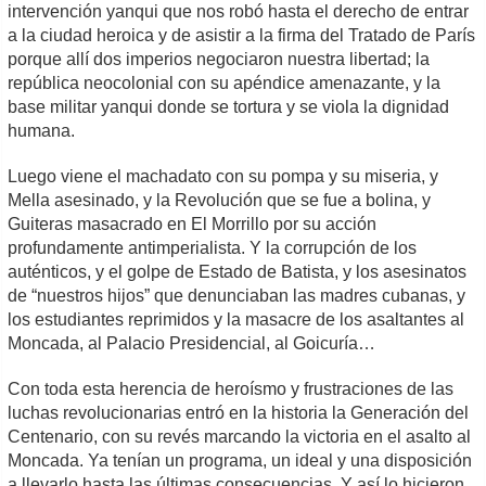
intervención yanqui que nos robó hasta el derecho de entrar
a la ciudad heroica y de asistir a la firma del Tratado de París
porque allí dos imperios negociaron nuestra libertad; la
república neocolonial con su apéndice amenazante, y la
base militar yanqui donde se tortura y se viola la dignidad
humana.
Luego viene el machadato con su pompa y su miseria, y
Mella asesinado, y la Revolución que se fue a bolina, y
Guiteras masacrado en El Morrillo por su acción
profundamente antimperialista. Y la corrupción de los
auténticos, y el golpe de Estado de Batista, y los asesinatos
de “nuestros hijos” que denunciaban las madres cubanas, y
los estudiantes reprimidos y la masacre de los asaltantes al
Moncada, al Palacio Presidencial, al Goicuría…
Con toda esta herencia de heroísmo y frustraciones de las
luchas revolucionarias entró en la historia la Generación del
Centenario, con su revés marcando la victoria en el asalto al
Moncada. Ya tenían un programa, un ideal y una disposición
a llevarlo hasta las últimas consecuencias. Y así lo hicieron.