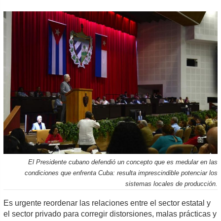
El Presidente cubano defendió un concepto que es medular en las
condiciones que enfrenta Cuba: resulta imprescindible potenciar los
sistemas locales de producción.
Es urgente reordenar las relaciones entre el sector estatal y
el sector privado para corregir distorsiones, malas prácticas y