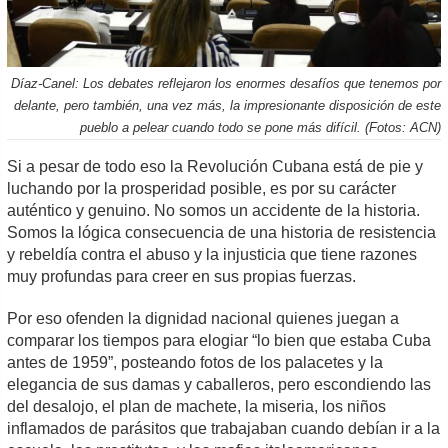
Díaz-Canel: Los debates reflejaron los enormes desafíos que tenemos por
delante, pero también, una vez más, la impresionante disposición de este
pueblo a pelear cuando todo se pone más difícil. (Fotos: ACN)
Si a pesar de todo eso la Revolución Cubana está de pie y
luchando por la prosperidad posible, es por su carácter
auténtico y genuino. No somos un accidente de la historia.
Somos la lógica consecuencia de una historia de resistencia
y rebeldía contra el abuso y la injusticia que tiene razones
muy profundas para creer en sus propias fuerzas.
Por eso ofenden la dignidad nacional quienes juegan a
comparar los tiempos para elogiar “lo bien que estaba Cuba
antes de 1959”, posteando fotos de los palacetes y la
elegancia de sus damas y caballeros, pero escondiendo las
del desalojo, el plan de machete, la miseria, los niños
inflamados de parásitos que trabajaban cuando debían ir a la