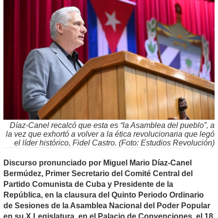
Díaz-Canel recalcó que esta es “la Asamblea del pueblo”, a
la vez que exhortó a volver a la ética revolucionaria que legó
el líder histórico, Fidel Castro. (Foto: Estudios Revolución)
Discurso pronunciado por Miguel Mario Díaz-Canel
Bermúdez, Primer Secretario del Comité Central del
Partido Comunista de Cuba y Presidente de la
República, en la clausura del Quinto Periodo Ordinario
de Sesiones de la Asamblea Nacional del Poder Popular
en su X Legislatura, en el Palacio de Convenciones, el 18