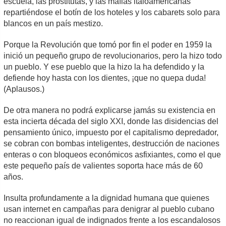
escuela, las prostitutas, y las mafias italoamericanas
repartiéndose el botín de los hoteles y los cabarets solo para
blancos en un país mestizo.
Porque la Revolución que tomó por fin el poder en 1959 la
inició un pequeño grupo de revolucionarios, pero la hizo todo
un pueblo. Y ese pueblo que la hizo la ha defendido y la
defiende hoy hasta con los dientes, ¡que no quepa duda!
(Aplausos.)
De otra manera no podrá explicarse jamás su existencia en
esta incierta década del siglo XXI, donde las disidencias del
pensamiento único, impuesto por el capitalismo depredador,
se cobran con bombas inteligentes, destrucción de naciones
enteras o con bloqueos económicos asfixiantes, como el que
este pequeño país de valientes soporta hace más de 60
años.
Insulta profundamente a la dignidad humana que quienes
usan internet en campañas para denigrar al pueblo cubano
no reaccionan igual de indignados frente a los escandalosos