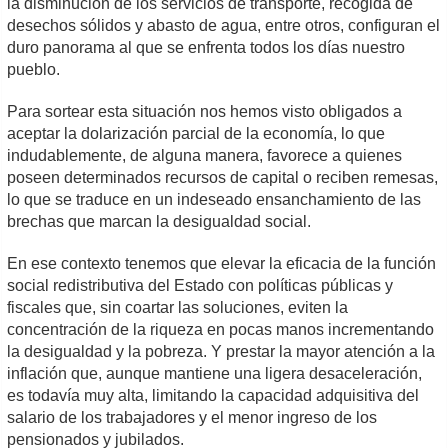
la disminución de los servicios de transporte, recogida de
desechos sólidos y abasto de agua, entre otros, configuran el
duro panorama al que se enfrenta todos los días nuestro
pueblo.
Para sortear esta situación nos hemos visto obligados a
aceptar la dolarización parcial de la economía, lo que
indudablemente, de alguna manera, favorece a quienes
poseen determinados recursos de capital o reciben remesas,
lo que se traduce en un indeseado ensanchamiento de las
brechas que marcan la desigualdad social.
En ese contexto tenemos que elevar la eficacia de la función
social redistributiva del Estado con políticas públicas y
fiscales que, sin coartar las soluciones, eviten la
concentración de la riqueza en pocas manos incrementando
la desigualdad y la pobreza. Y prestar la mayor atención a la
inflación que, aunque mantiene una ligera desaceleración,
es todavía muy alta, limitando la capacidad adquisitiva del
salario de los trabajadores y el menor ingreso de los
pensionados y jubilados.