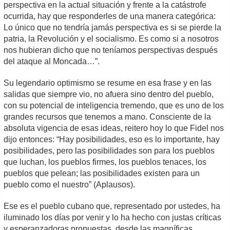
perspectiva en la actual situación y frente a la catástrofe
ocurrida, hay que responderles de una manera categórica:
Lo único que no tendría jamás perspectiva es si se pierde la
patria, la Revolución y el socialismo. Es como si a nosotros
nos hubieran dicho que no teníamos perspectivas después
del ataque al Moncada…”.
Su legendario optimismo se resume en esa frase y en las
salidas que siempre vio, no afuera sino dentro del pueblo,
con su potencial de inteligencia tremendo, que es uno de los
grandes recursos que tenemos a mano. Consciente de la
absoluta vigencia de esas ideas, reitero hoy lo que Fidel nos
dijo entonces: “Hay posibilidades, eso es lo importante, hay
posibilidades, pero las posibilidades son para los pueblos
que luchan, los pueblos firmes, los pueblos tenaces, los
pueblos que pelean; las posibilidades existen para un
pueblo como el nuestro” (Aplausos).
Ese es el pueblo cubano que, representado por ustedes, ha
iluminado los días por venir y lo ha hecho con justas críticas
y esperanzadoras propuestas, desde las magníficas