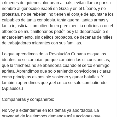
crímenes de quienes bloquean al país; evitan llamar por su
nombre al genocidio israelí en Gaza y en el Líbano, y no
protestan, no se rebelan, no tienen el coraje de apuntar a los
culpables de tanta xenofobia, tanta guerra, tantas armas y
tanta injusticia, compitiendo en preminencia noticiosa con el
alboroto de multimillonarios pedófilos y la deportación o el
encarcelamiento, sin delitos probados, de decenas de miles
de trabajadores migrantes con sus familias.
Lo que aprendimos de la Revolución Cubana es que los
ideales no se cambian porque cambien las circunstancias;
que la trinchera no se abandona cuando el cerco enemigo
aprieta. Aprendimos que solo teniendo convicciones claras
como principios es posible sostener y ganar batallas. Y
también aprendimos que ¡del cerco se sale combatiendo!
(Aplausos.)
Compañeras y compañeros:
No voy a extenderme en los temas ya abordados. La
gravedad de los tiempos demanda más acciones que