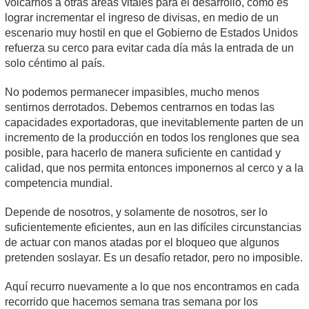
volcarnos a otras áreas vitales para el desarrollo, como es
lograr incrementar el ingreso de divisas, en medio de un
escenario muy hostil en que el Gobierno de Estados Unidos
refuerza su cerco para evitar cada día más la entrada de un
solo céntimo al país.
No podemos permanecer impasibles, mucho menos
sentirnos derrotados. Debemos centrarnos en todas las
capacidades exportadoras, que inevitablemente parten de un
incremento de la producción en todos los renglones que sea
posible, para hacerlo de manera suficiente en cantidad y
calidad, que nos permita entonces imponernos al cerco y a la
competencia mundial.
Depende de nosotros, y solamente de nosotros, ser lo
suficientemente eficientes, aun en las difíciles circunstancias
de actuar con manos atadas por el bloqueo que algunos
pretenden soslayar. Es un desafío retador, pero no imposible.
Aquí recurro nuevamente a lo que nos encontramos en cada
recorrido que hacemos semana tras semana por los