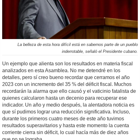
La belleza de esta hora difícil está en sabernos parte de un pueblo
inderrotable, señaló el Presidente cubano.
Un ejemplo que alienta son los resultados en materia fiscal
analizados en esta Asamblea. No me detendré en los
detalles, pero sí creo bueno recordar que cerramos el año
2023 con un incremento del 35 % del déficit fiscal. Muchos
recordarán la alarma que ello causó y el vaticinio fatalista de
quienes calcularon hasta un decenio para recuperar ese
indicador. Un año y medio después, la alentadora noticia es
que sí pudimos lograr una reducción significativa. Incluso,
durante los primeros cuatro meses de este año tuvimos
resultados superavitarios y hasta este momento la cuenta
corriente cierra sin déficit, lo cual hacía más de diez años
que no se lograba.