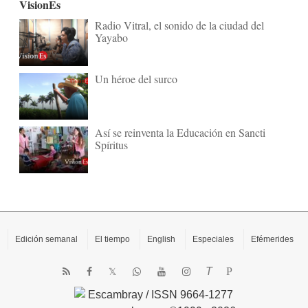
VisionEs
Radio Vitral, el sonido de la ciudad del
Yayabo
Un héroe del surco
Así se reinventa la Educación en Sancti
Spíritus
Edición semanal
El tiempo
English
Especiales
Efémerides
T
P
Escambray / ISSN 9664-1277