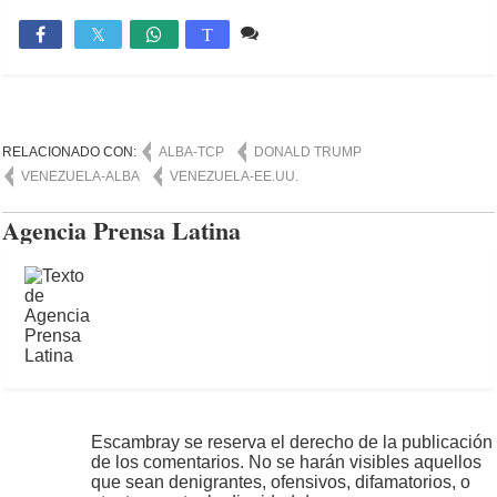
Comente
1,300

T
RELACIONADO CON:
ALBA-TCP
DONALD TRUMP
VENEZUELA-ALBA
VENEZUELA-EE.UU.
Agencia Prensa Latina
Escambray se reserva el derecho de la publicación
de los comentarios. No se harán visibles aquellos
que sean denigrantes, ofensivos, difamatorios, o