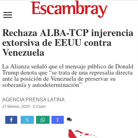
Rechaza ALBA-TCP injerencia
extorsiva de EEUU contra
Venezuela
La Alianza señaló que el mensaje público de Donald
Trump denota que “se trata de una represalia directa
ante la posición de Venezuela de preservar su
soberanía y autodeterminación”
AGENCIA PRENSA LATINA
27 febrero, 2025 - 5:21pm
Comente
1,300

T