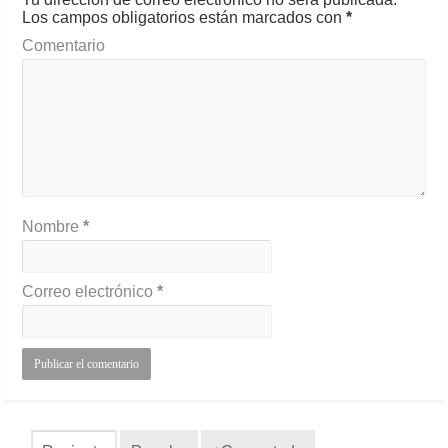
Los campos obligatorios están marcados con
*
Comentario
Nombre
*
Correo electrónico
*