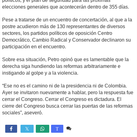
políticos, y el plan de seguridad para las próximas
elecciones generales que acontecerán dentro de 355 días.
Pese a tratarse de un encuentro de concertación, al que a la
postre acudieron más de 130 representantes de diversos
sectores, los partidos políticos de oposición Centro
Democrático, Cambio Radical y Conservador declinaron su
participación en el encuentro.
Sobre esa situación, Petro opinó que es lamentable que la
derecha siga hundiendo las reformas arbitrariamente e
instigando al golpe y a la violencia.
“Ese no es el camino ni de la presidencia ni de Colombia.
Ayer se invitaron nuevamente a hablar, pero la respuesta fue
cerrar el Congreso. Cerrar el Congreso es dictadura. El
cierre del Congreso busca cerrar las puertas de las reformas
sociales”, aseveró.
Comente
665

T