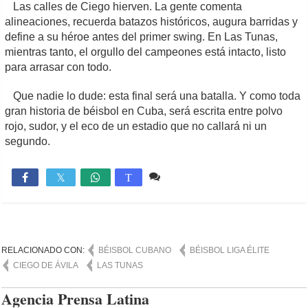
Las calles de Ciego hierven. La gente comenta
alineaciones, recuerda batazos históricos, augura barridas y
define a su héroe antes del primer swing. En Las Tunas,
mientras tanto, el orgullo del campeones está intacto, listo
para arrasar con todo.
Que nadie lo dude: esta final será una batalla. Y como toda
gran historia de béisbol en Cuba, será escrita entre polvo
rojo, sudor, y el eco de un estadio que no callará ni un
segundo.
Comente
765

T
RELACIONADO CON:
BÉISBOL CUBANO
BÉISBOL LIGA ÉLITE
CIEGO DE ÁVILA
LAS TUNAS
Agencia Prensa Latina