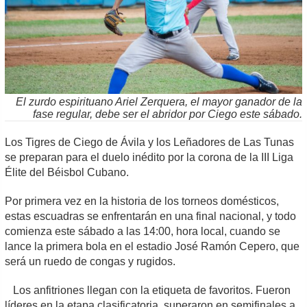
El zurdo espirituano Ariel Zerquera, el mayor ganador de la
fase regular, debe ser el abridor por Ciego este sábado.
Los Tigres de Ciego de Ávila y los Leñadores de Las Tunas
se preparan para el duelo inédito por la corona de la III Liga
Élite del Béisbol Cubano.
Por primera vez en la historia de los torneos domésticos,
estas escuadras se enfrentarán en una final nacional, y todo
comienza este sábado a las 14:00, hora local, cuando se
lance la primera bola en el estadio José Ramón Cepero, que
será un ruedo de congas y rugidos.
Los anfitriones llegan con la etiqueta de favoritos. Fueron
líderes en la etapa clasificatoria, superaron en semifinales a