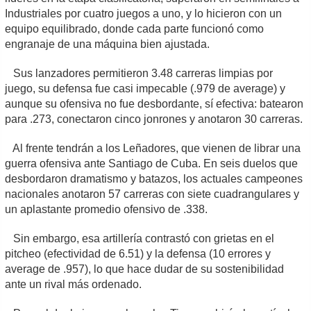
Industriales por cuatro juegos a uno, y lo hicieron con un
equipo equilibrado, donde cada parte funcionó como
engranaje de una máquina bien ajustada.
Sus lanzadores permitieron 3.48 carreras limpias por
juego, su defensa fue casi impecable (.979 de average) y
aunque su ofensiva no fue desbordante, sí efectiva: batearon
para .273, conectaron cinco jonrones y anotaron 30 carreras.
Al frente tendrán a los Leñadores, que vienen de librar una
guerra ofensiva ante Santiago de Cuba. En seis duelos que
desbordaron dramatismo y batazos, los actuales campeones
nacionales anotaron 57 carreras con siete cuadrangulares y
un aplastante promedio ofensivo de .338.
Sin embargo, esa artillería contrastó con grietas en el
pitcheo (efectividad de 6.51) y la defensa (10 errores y
average de .957), lo que hace dudar de su sostenibilidad
ante un rival más ordenado.