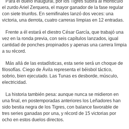
Para el duelo inaugural, por los Tigres subirá al montículo
el zurdo Ariel Zerquera, el mayor ganador de la fase regular
con siete triunfos. En semifinales lanzó dos veces: una
victoria, una derrota, cuatro carreras limpias en 12 entradas.
Frente a él estará el diestro César García, que trabajó una
vez en la ronda previa, con seis capítulos lanzados, igual
cantidad de ponches propinados y apenas una carrera limpia
a su récord.
Más allá de las estadísticas, esta serie será un choque de
filosofías. Ciego de Ávila representa el béisbol táctico,
sobrio, bien ejecutado. Las Tunas es desborde, músculo,
electricidad.
La historia también pesa: aunque nunca se midieron en
una final, en postemporadas anteriores los Leñadores han
sido bestia negra de los Tigres, con balance favorable de
tres series ganadas por una, y récord de 15 victorias por
ocho en estos duelos directos.