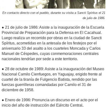
En contacto directo con el pueblo, durante su visita a Sancti Spíritus el 21
de julio de 1986.
● 21 de julio de 1986: Asiste a la inauguración de la Escuela
Provincial de Preparación para la Defensa en El Cacahual.
Luego realiza un recorrido por obras en la ciudad de Sancti
Spíritus, acometidas en la antesala de los festejos por el
aniversario 33 del asalto a los cuarteles Moncada y Carlos
Manuel de Céspedes, cuyas conmemoraciones centrales
nacionales tendrían por sede a este territorio.
● 28 de octubre de 1989: Asiste a la inauguración del Museo
Nacional Camilo Cienfuegos, en Yaguajay, erigido frente al
cuartel de la tiranía de Fulgencio Batista, rendido por las
fuerzas guerrilleras comandadas por Camilo el 31 de
diciembre de 1958.
● Enero de 1996: Pronuncia un discurso en el acto por el
inicio del año de instrucción del Ejército Central,