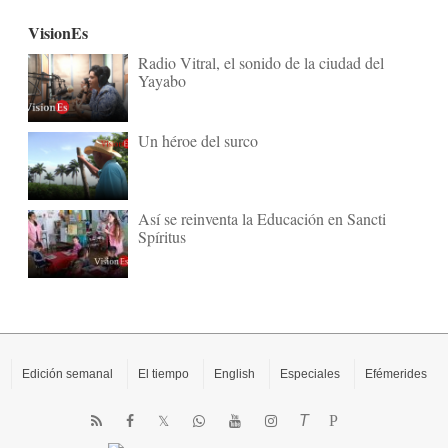
VisionEs
Radio Vitral, el sonido de la ciudad del
Yayabo
Un héroe del surco
Así se reinventa la Educación en Sancti
Spíritus
Edición semanal
El tiempo
English
Especiales
Efémerides
T
P