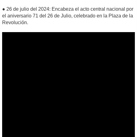
● 26 de julio del 2024: Encabeza el acto central nacional por
el aniversario 71 del 26 de Julio, celebrado en la Plaza de la
Revolución.