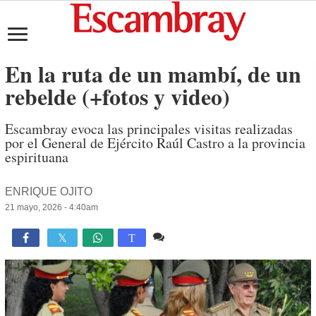
En la ruta de un mambí, de un
rebelde (+fotos y video)
Escambray evoca las principales visitas realizadas
por el General de Ejército Raúl Castro a la provincia
espirituana
ENRIQUE OJITO
21 mayo, 2026 - 4:40am
Comente
1,932

T