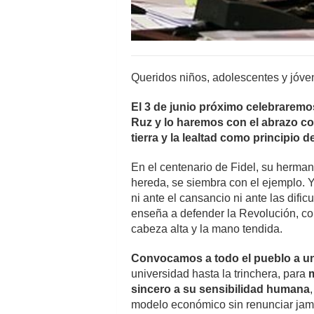
Queridos niños, adolescentes y jóv
El 3 de junio próximo celebraremo
Ruz y lo haremos con el abrazo co
tierra y la lealtad como principio d
En el centenario de Fidel, su herma
hereda, se siembra con el ejemplo. 
ni ante el cansancio ni ante las difi
enseña a defender la Revolución, con 
cabeza alta y la mano tendida.
Convocamos a todo el pueblo a un
universidad hasta la trinchera, para
m
sincero a su sensibilidad humana
modelo económico sin renunciar jamás