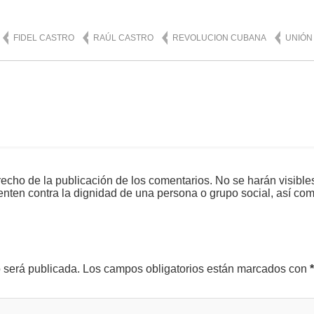
FIDEL CASTRO
RAÚL CASTRO
REVOLUCION CUBANA
UNIÓN
echo de la publicación de los comentarios. No se harán visible
tenten contra la dignidad de una persona o grupo social, así co
o será publicada.
Los campos obligatorios están marcados con
*