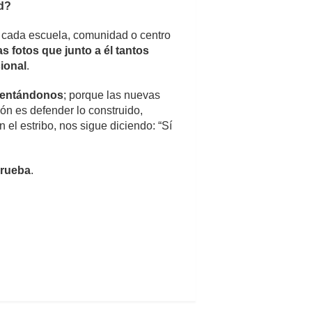
ad?
n cada escuela, comunidad o centro
s fotos que junto a él tantos
ional
.
alentándonos
; porque las nuevas
ión es defender lo construido,
 el estribo, nos sigue diciendo: “Sí
prueba
.