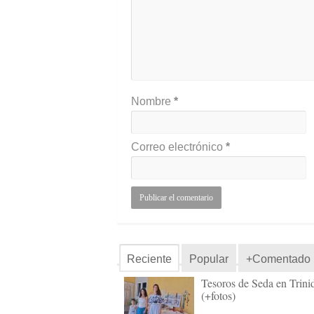
Nombre
*
Correo electrónico
*
Reciente
Popular
+Comentado
Tesoros de Seda en Trini
(+fotos)