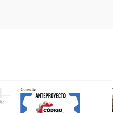
Consulte
dad