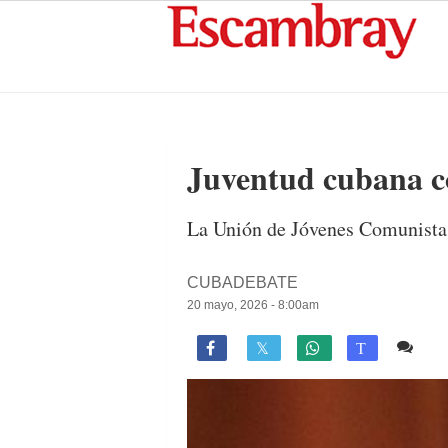
Juventud cubana co
La Unión de Jóvenes Comunistas
CUBADEBATE
20 mayo, 2026 - 8:00am
Co

T