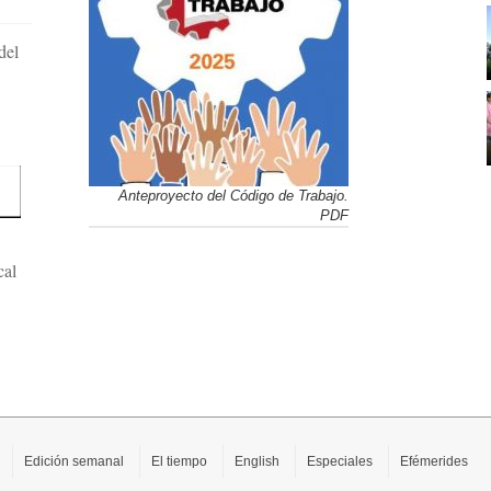
del
Anteproyecto del Código de Trabajo.
PDF
cal
Edición semanal
El tiempo
English
Especiales
Efémerides