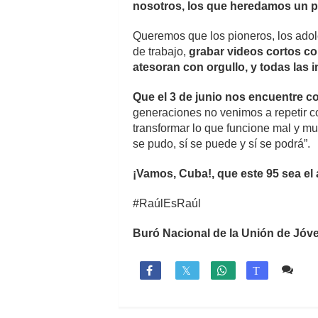
nosotros, los que heredamos un p
Queremos que los pioneros, los adol
de trabajo,
grabar videos cortos con
atesoran con orgullo, y todas las
Que el 3 de junio nos encuentre c
generaciones no venimos a repetir 
transformar lo que funcione mal y mul
se pudo, sí se puede y sí se podrá”.
¡Vamos, Cuba!, que este 95 sea el
#RaúlEsRaúl
Buró Nacional de la Unión de Jó
Co

T