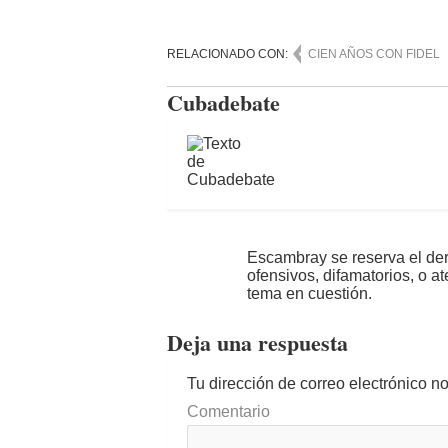
RELACIONADO CON:
CIEN AÑOS CON FIDEL
Cubadebate
Escambray se reserva el der
ofensivos, difamatorios, o a
tema en cuestión.
Deja una respuesta
Tu dirección de correo electrónico n
Comentario