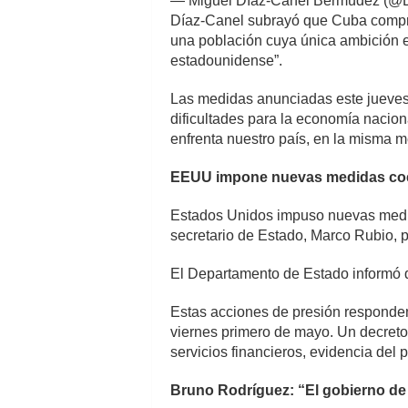
— Miguel Díaz-Canel Bermúdez (@
Díaz-Canel subrayó que Cuba comprend
una población cuya única ambición es
estadounidense”.
Las medidas anunciadas este jueves 
dificultades para la economía naciona
enfrenta nuestro país, en la misma m
EEUU impone nuevas medidas coer
Estados Unidos impuso nuevas medid
secretario de Estado, Marco Rubio, p
El Departamento de Estado informó 
Estas acciones de presión responden
viernes primero de mayo. Un decreto 
servicios financieros, evidencia del p
Bruno Rodríguez: “El gobierno de