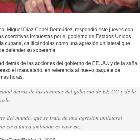
uba, Miguel Díaz-Canel Bermúdez, respondió este jueves con
s coercitivas impuestas por el gobierno de Estados Unidos
a cubana, calificándolas como una agresión unilateral que
 de defender su soberanía.
ad detrás de las acciones del gobierno de EE.UU. y de la saña
presó el mandatario, en referencia al nuevo paquete de
imas horas.
eldad detrás de las acciones del gobierno de EE.UU y de la
arlo.
to del mundo, que se trata de una agresión unilateral
ón cuya única ambición es vivir en…