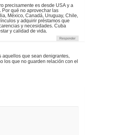
ero precisamente es desde USA y a
s. Por qué no aprovechar las
lia, México, Canadá, Uruguay, Chile,
ínculos y adquirir préstamos que
, carencias y necesidades. Cuba
tar y calidad de vida.
Responder
s aquellos que sean denigrantes,
mo los que no guarden relación con el