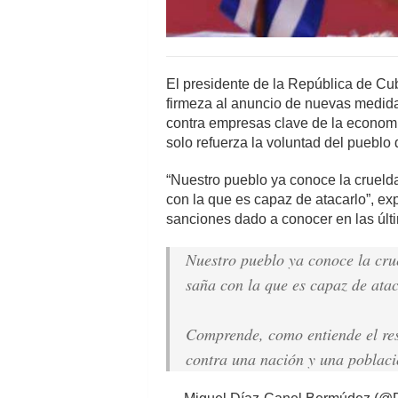
El presidente de la República de C
firmeza al anuncio de nuevas medida
contra empresas clave de la economí
solo refuerza la voluntad del pueblo
“Nuestro pueblo ya conoce la crueld
con la que es capaz de atacarlo”, ex
sanciones dado a conocer en las últ
Nuestro pueblo ya conoce la cru
saña con la que es capaz de atac
Comprende, como entiende el res
contra una nación y una poblaci