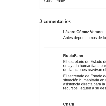
3 comentarios
Lázaro Gómez Verano
Antes dependíamos de los
RubioFans
El secretario de Estado 
en ayuda humanitaria par
declaraciones reavivan el
El secretario de Estado d
situación humanitaria en
asistencia directa para 
recursos lleguen a su dest
Charli