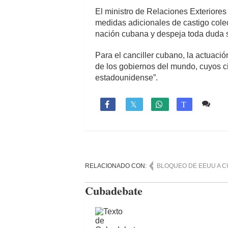
El ministro de Relaciones Exteriores
medidas adicionales de castigo cole
nación cubana y despeja toda duda so
Para el canciller cubano, la actuaci
de los gobiernos del mundo, cuyos 
estadounidense”.
3 c

T
RELACIONADO CON:
BLOQUEO DE EEUU A C
Cubadebate