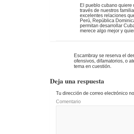
El pueblo cubano quiere 
través de nuestros famili
excelentes relaciones qu
Perú, República Dominica
permitan desarrollar Cub
merece algo mejor y quien
Escambray se reserva el der
ofensivos, difamatorios, o a
tema en cuestión.
Deja una respuesta
Tu dirección de correo electrónico n
Comentario