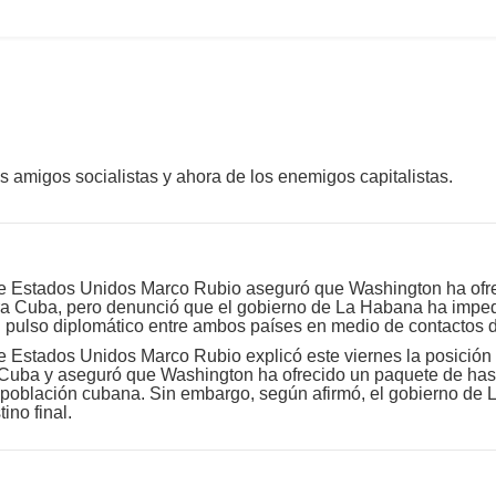
 amigos socialistas y ahora de los enemigos capitalistas.
de Estados Unidos Marco Rubio aseguró que Washington ha ofre
a Cuba, pero denunció que el gobierno de La Habana ha impedi
 pulso diplomático entre ambos países en medio de contactos d
e Estados Unidos Marco Rubio explicó este viernes la posición 
 Cuba y aseguró que Washington ha ofrecido un paquete de has
la población cubana. Sin embargo, según afirmó, el gobierno de
ino final.