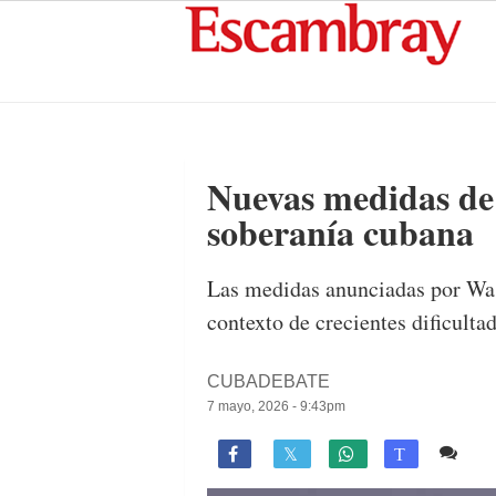
Nuevas medidas de
soberanía cubana
Las medidas anunciadas por Wash
contexto de crecientes dificulta
CUBADEBATE
7 mayo, 2026 - 9:43pm
3 c

T