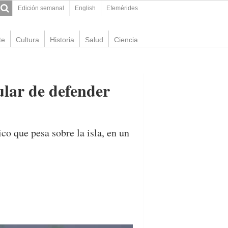
Edición semanal
English
Efemérides
te
Cultura
Historia
Salud
Ciencia
lar de defender
o que pesa sobre la isla, en un