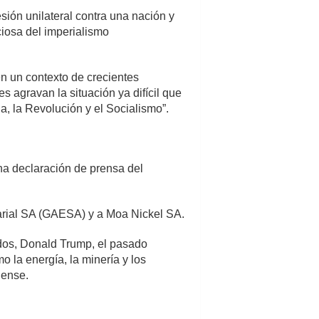
ión unilateral contra una nación y
ciosa del imperialismo
n un contexto de crecientes
s agravan la situación ya difícil que
a, la Revolución y el Socialismo”.
a declaración de prensa del
arial SA (GAESA) y a Moa Nickel SA.
idos, Donald Trump, el pasado
 la energía, la minería y los
dense.