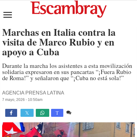
Marchas en Italia contra la
visita de Marco Rubio y en
apoyo a Cuba
Durante la marcha los asistentes a esta movilización
solidaria expresaron en sus pancartas “¡Fuera Rubio
de Roma!” y señalaron que “¡Cuba no está sola!”
AGENCIA PRENSA LATINA
7 mayo, 2026 - 10:50am
Comente
881

T