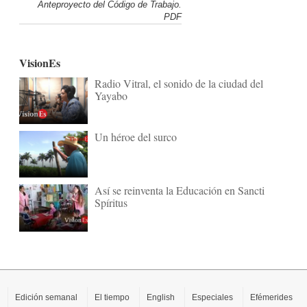
Anteproyecto del Código de Trabajo.
PDF
VisionEs
Radio Vitral, el sonido de la ciudad del
Yayabo
Un héroe del surco
Así se reinventa la Educación en Sancti
Spíritus
Edición semanal
El tiempo
English
Especiales
Efémerides