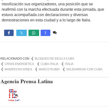
movilización sus organizadores, una posición que se
reafirmó con la marcha efectuada durante esta jornada, que
estuvo acompañada con declaraciones y diversas
demostraciones en esta ciudad y a lo largo de Italia.
Comente
881

T
RELACIONADO CON:
BLOQUEO DE EEUU A CUBA
CRISIS ENERGÉTICA
CUBA-ITALIA
ITALIA
MANIFESTACIONES
MARCO RUBIO
SOLIDARIDAD CON CUBA
Agencia Prensa Latina