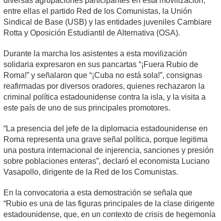
diversas agrupaciones participantes en esta movilización,
entre ellas el partido Red de los Comunistas, la Unión
Sindical de Base (USB) y las entidades juveniles Cambiare
Rotta y Oposición Estudiantil de Alternativa (OSA).
Durante la marcha los asistentes a esta movilización
solidaria expresaron en sus pancartas “¡Fuera Rubio de
Roma!” y señalaron que “¡Cuba no está sola!”, consignas
reafirmadas por diversos oradores, quienes rechazaron la
criminal política estadounidense contra la isla, y la visita a
este país de uno de sus principales promotores.
“La presencia del jefe de la diplomacia estadounidense en
Roma representa una grave señal política, porque legitima
una postura internacional de injerencia, sanciones y presión
sobre poblaciones enteras”, declaró el economista Luciano
Vasapollo, dirigente de la Red de los Comunistas.
En la convocatoria a esta demostración se señala que
“Rubio es una de las figuras principales de la clase dirigente
estadounidense, que, en un contexto de crisis de hegemonía