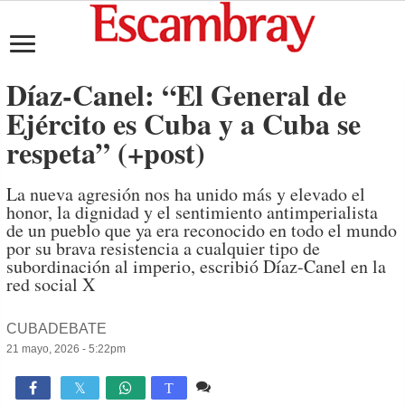
Díaz-Canel: “El General de
Ejército es Cuba y a Cuba se
respeta” (+post)
La nueva agresión nos ha unido más y elevado el
honor, la dignidad y el sentimiento antimperialista
de un pueblo que ya era reconocido en todo el mundo
por su brava resistencia a cualquier tipo de
subordinación al imperio, escribió Díaz-Canel en la
red social X
CUBADEBATE
21 mayo, 2026 - 5:22pm
Comente
708

T