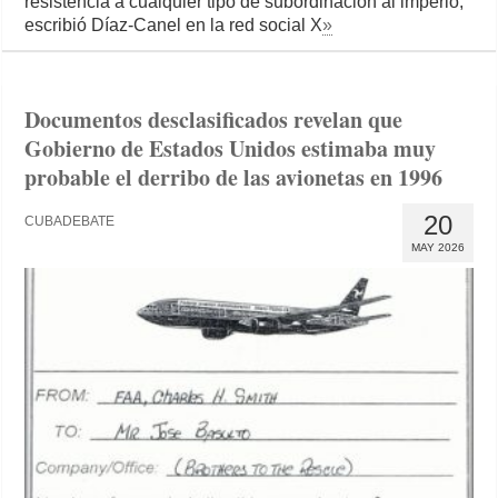
resistencia a cualquier tipo de subordinación al imperio,
escribió Díaz-Canel en la red social X
»
Documentos desclasificados revelan que
Gobierno de Estados Unidos estimaba muy
probable el derribo de las avionetas en 1996
20
CUBADEBATE
MAY 2026