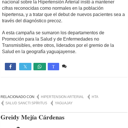
nacional sobre la Hipertensión Arterial instó a mantener
cifras reconocidas como normales en la población
hipertensa, y a tratar que el debut de nuevos pacientes sea a
través del diagnóstico precoz.
A esta campaña se sumaron los departamentos de
Promoción para la Salud y de Enfermedades no
Transmisibles, entre otros, liderados por el gremio de la
Salud en la geografía yaguajayense.
Comente
885

T
RELACIONADO CON:
HIPERTENSION ARTERIAL
HTA
SALUD SANCTI SPÍRITUS
YAGUAJAY
Greidy Mejía Cárdenas