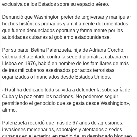
exclusiva de los Estados sobre su espacio aéreo.
Denunció que Washington pretende tergiversar y manipular
hechos históricos probados y ampliamente documentados,
que fueron denunciados oportuna y formalmente por las
autoridades cubanas al gobierno estadounidense.
Por su parte, Betina Palenzuela, hija de Adriana Corcho,
víctima del atentado contra la sede diplomática cubana en
Lisboa en 1976, habló en nombre de los familiares de más
de tres mil cubanos asesinados por actos terroristas
organizados o financiados desde Estados Unidos.
«Raúl ha dedicado toda su vida a defender la soberanía de
Cuba y la paz entre las naciones. No podemos seguir
permitiendo el genocidio que se gesta desde Washington»,
afirmó.
Palenzuela recordó que más de 67 años de agresiones,
invasiones mercenarias, sabotajes y atentados a sedes
cubanas en el exterior, en medio de un despiadado bloqueo,