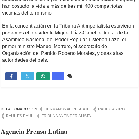
han costado la vida a más de tres mil 400 compatriotas
víctimas del terrorismo.
En la concentración en la Tribuna Antimperialista estuvieron
presentes el presidente Miguel Díaz-Canel, el titular de la
Asamblea Nacional del Poder Popular, Esteban Lazo, el
primer ministro Manuel Marrero, el secretario de
Organización del Partido Roberto Morales, y otras altas
autoridades del país.
Comente
841

T
RELACIONADO CON:
HERMANOS AL RESCATE
RAÚL CASTRO
RAÚL ES RAÚL
TRIBUNA ANTIMPERIALISTA
Agencia Prensa Latina