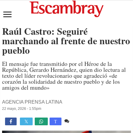
Raúl Castro: Seguiré
marchando al frente de nuestro
pueblo
El mensaje fue transmitido por el Héroe de la
República, Gerardo Hernández, quien dio lectura al
texto del líder revolucionario que agradeció «de
corazón la solidaridad de nuestro pueblo y de los
amigos del mundo»
AGENCIA PRENSA LATINA
22 mayo, 2026 - 1:55pm
Comente
841

T